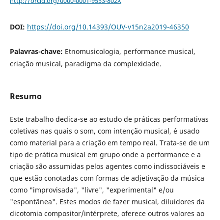
http://orcid.org/0000-0001-9553-802X
DOI:
https://doi.org/10.14393/OUV-v15n2a2019-46350
Palavras-chave:
Etnomusicologia, performance musical,
criação musical, paradigma da complexidade.
Resumo
Este trabalho dedica-se ao estudo de práticas performativas
coletivas nas quais o som, com intenção musical, é usado
como material para a criação em tempo real. Trata-se de um
tipo de prática musical em grupo onde a performance e a
criação são assumidas pelos agentes como indissociáveis e
que estão conotadas com formas de adjetivação da música
como "improvisada", "livre", "experimental" e/ou
"espontânea". Estes modos de fazer musical, diluidores da
dicotomia compositor/intérprete, oferece outros valores ao