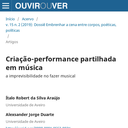
Início
/
Acervo
/
v. 15 n. 2 (2019): Dossiê Embrenhar a cena entre corpos, poéticas,
políticas
/
Artigos
Criação-performance partilhada
em música
a imprevisibilidade no fazer musical
Ítalo Robert da Silva Araújo
Universidade de Aveiro
Alexsander Jorge Duarte
Universidade de Aveiro