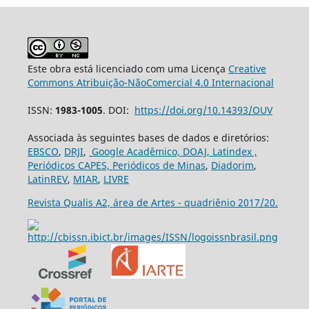
Este obra está licenciado com uma Licença
Creative
Commons Atribuição-NãoComercial 4.0 Internacional
ISSN:
1983-1005
. DOI:
https://doi.org/10.14393/OUV
Associada às seguintes bases de dados e diretórios:
EBSCO
,
DRJI
,
Google Acadêmico,
DOAJ,
Latindex ,
Periódicos CAPES,
Periódicos de Minas
,
Diadorim
,
LatinREV
,
MIAR
,
LIVRE
Revista Qualis A2, área de Artes - quadriênio 2017/20.