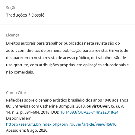
Seção
Traduções / Dossiê
Licença
Direitos autorais para trabalhos publicados nesta revista são do
autor, com direitos de primeira publicação para a revista. Em virtude
de aparecerem nesta revista de acesso público, os trabalhos são de
uso gratuito, com atribuições próprias, em aplicações educacionais e
não comerciais.
Como Citar
Reflexões sobre o cenário artístico brasileiro dos anos 1940 aos anos
80: Entrevista com Catherine Bompuis, 2010.
ouvirOUver
,
[S. l.]
, v.
14, n. 2, p. 594–604, 2018. DOI:
10.14393/OUV23-v14n2a2018-24
.
Disponível em:
https://seer.ufu.br/index.php/ouvirouver/article/view/45616
.
Acesso em: 8 ago. 2026.