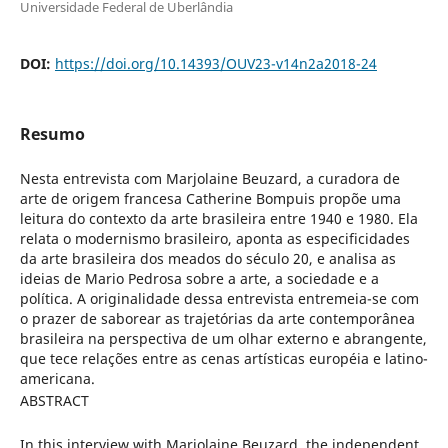
Universidade Federal de Uberlândia
DOI:
https://doi.org/10.14393/OUV23-v14n2a2018-24
Resumo
Nesta entrevista com Marjolaine Beuzard, a curadora de
arte de origem francesa Catherine Bompuis propõe uma
leitura do contexto da arte brasileira entre 1940 e 1980. Ela
relata o modernismo brasileiro, aponta as especificidades
da arte brasileira dos meados do século 20, e analisa as
ideias de Mario Pedrosa sobre a arte, a sociedade e a
política. A originalidade dessa entrevista entremeia-se com
o prazer de saborear as trajetórias da arte contemporânea
brasileira na perspectiva de um olhar externo e abrangente,
que tece relações entre as cenas artísticas européia e latino-
americana.
ABSTRACT
In this interview with Marjolaine Beuzard, the independent