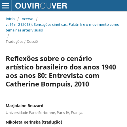
Início
/
Acervo
/
v. 14 n. 2 (2018): Sensações cinéticas: Palatnik e o movimento como
tema nas artes visuais
/
Traduções / Dossiê
Reflexões sobre o cenário
artístico brasileiro dos anos 1940
aos anos 80: Entrevista com
Catherine Bompuis, 2010
Marjolaine Beuzard
Universidade Paris-Sorbonne, Paris IV, França.
Nikoleta Kerinska (tradução)