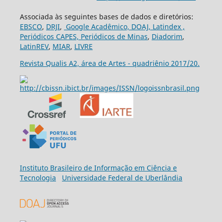
Associada às seguintes bases de dados e diretórios:
EBSCO
,
DRJI
,
Google Acadêmico,
DOAJ,
Latindex ,
Periódicos CAPES,
Periódicos de Minas
,
Diadorim
,
LatinREV
,
MIAR
,
LIVRE
Revista Qualis A2, área de Artes - quadriênio 2017/20.
Ins
tituto Brasileiro de Informação em Ciência e
Tecnologia
Universidade Federal de Uberlândia