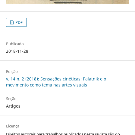
PDF
Publicado
2018-11-28
Edição
v. 14 n. 2 (2018): Sensações cinéticas: Palatnik e o
movimento como tema nas artes visuais
Seção
Artigos
Licença
Direitos autorais para trabalhos publicados nesta revista são do