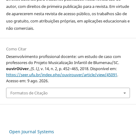
autor, com direitos de primeira publicação para a revista. Em virtude
de aparecerem nesta revista de acesso público, os trabalhos são de
uso gratuito, com atribuições próprias, em aplicações educacionais e
não comerciais.
Como Citar
Desenvolvimento profissional docente: um estudo de caso com
professores do Projeto Musicalização Infantil de Blumenau/SC.
ouvirOUver
,
[S. l.]
, v. 14, n. 2, p. 452–465, 2018. Disponível em:
https://seer.ufu.br/index.php/ouvirouver/article/view/45091
.
Acesso em: 9 ago. 2026.
Formatos de Citação
Open Journal Systems