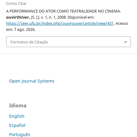
Como Citar
A PERFORMANCE DO ATOR COMO TEATRALIDADE NO CINEMA.
ouvirOUver
,
[S. l.]
, v. 1, n. 1, 2008. Disponível em:
https://seer.ufu.br/index.php/ouvirouver/article/view/431
. Acesso
em: 7 ago. 2026.
Formatos de Citação
Open Journal Systems
Idioma
English
Español
Português