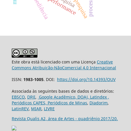
desobediência
performance
Este obra está licenciado com uma Licença
Creative
Commons Atribuição-NãoComercial 4.0 Internacional
ISSN:
1983-1005
. DOI:
https://doi.org/10.14393/OUV
Associada às seguintes bases de dados e diretórios:
EBSCO
,
DRJI
,
Google Acadêmico,
DOAJ,
Latindex ,
Periódicos CAPES,
Periódicos de Minas
,
Diadorim
,
LatinREV
,
MIAR
,
LIVRE
Revista Qualis A2, área de Artes - quadriênio 2017/20.