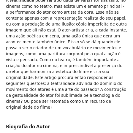
A teatralidade pode ser abordada de várias formas tanto no
cinema como no teatro, mas existe um elemento principal -
a performance do ator como artista da obra. Esse não se
contenta apenas com a representação realista do seu papel,
ou com a produção de uma ilusão; cópia imperfeita de outra
imagem que ali não está. O ator-artista cria, a cada instante,
uma ação poética em cena, uma ação única que gera um
acontecimento também único. E isso só se dá quando ele
passa a ser o criador de um vocabulário de movimentos e
imagens, como uma partitura corporal pela qual a ação é
vista e pensada. Como no teatro, é também importante a
criação do ator no cinema, e imprescindível a presença do
diretor que harmoniza a estética do filme e cria sua
originalidade. Este artigo procura então responder as
seguintes questões: a teatralidade advinda do domínio do
movimento dos atores é uma arte do passado? A construção
da gestualidade do ator foi sublimada pela tecnologia do
cinema? Ou pode ser retomada como um recurso de
originalidade do filme?
Biografia do Autor