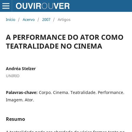
Início
/
Acervo
/
2007
/
Artigos
A PERFORMANCE DO ATOR COMO
TEATRALIDADE NO CINEMA
Andréa Stelzer
UNIRIO
Palavras-chave:
Corpo. Cinema. Teatralidade. Performance.
Imagem. Ator.
Resumo