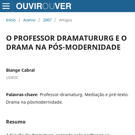
Início
/
Acervo
/
2007
/
Artigos
O PROFESSOR DRAMATURURG E O
DRAMA NA PÓS-MODERNIDADE
Biange Cabral
UDESC
Palavras-chave:
Professor-dramaturg. Mediação e pré-texto.
Drama na pósmodernidade.
Resumo