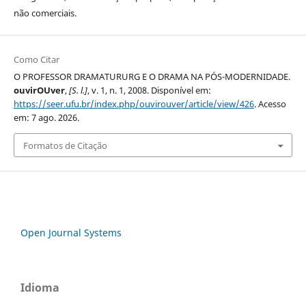
não comerciais.
Como Citar
O PROFESSOR DRAMATURURG E O DRAMA NA PÓS-MODERNIDADE.
ouvirOUver
,
[S. l.]
, v. 1, n. 1, 2008. Disponível em:
https://seer.ufu.br/index.php/ouvirouver/article/view/426
. Acesso
em: 7 ago. 2026.
Formatos de Citação
Open Journal Systems
Idioma