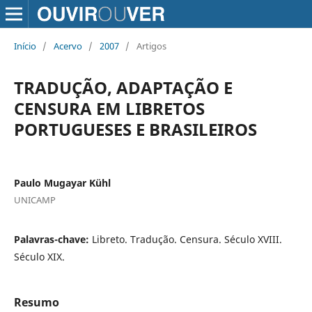
Início
/
Acervo
/
2007
/
Artigos
TRADUÇÃO, ADAPTAÇÃO E
CENSURA EM LIBRETOS
PORTUGUESES E BRASILEIROS
Paulo Mugayar Kühl
UNICAMP
Palavras-chave:
Libreto. Tradução. Censura. Século XVIII.
Século XIX.
Resumo