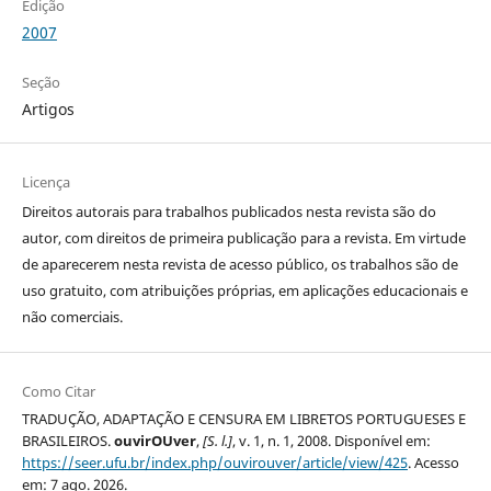
Edição
2007
Seção
Artigos
Licença
Direitos autorais para trabalhos publicados nesta revista são do
autor, com direitos de primeira publicação para a revista. Em virtude
de aparecerem nesta revista de acesso público, os trabalhos são de
uso gratuito, com atribuições próprias, em aplicações educacionais e
não comerciais.
Como Citar
TRADUÇÃO, ADAPTAÇÃO E CENSURA EM LIBRETOS PORTUGUESES E
BRASILEIROS.
ouvirOUver
,
[S. l.]
, v. 1, n. 1, 2008. Disponível em:
https://seer.ufu.br/index.php/ouvirouver/article/view/425
. Acesso
em: 7 ago. 2026.