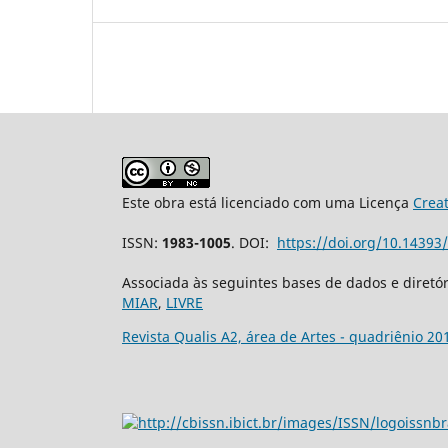
Este obra está licenciado com uma Licença
Crea
ISSN:
1983-1005
. DOI:
https://doi.org/10.1439
Associada às seguintes bases de dados e diretó
MIAR
,
LIVRE
Revista Qualis A2, área de Artes - quadriênio 20