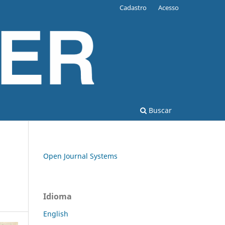
Cadastro
Acesso
Buscar
Open Journal Systems
Idioma
English