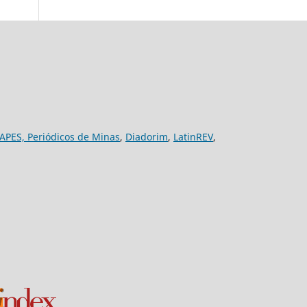
APES,
Periódicos de Minas
,
Diadorim
,
LatinREV
,