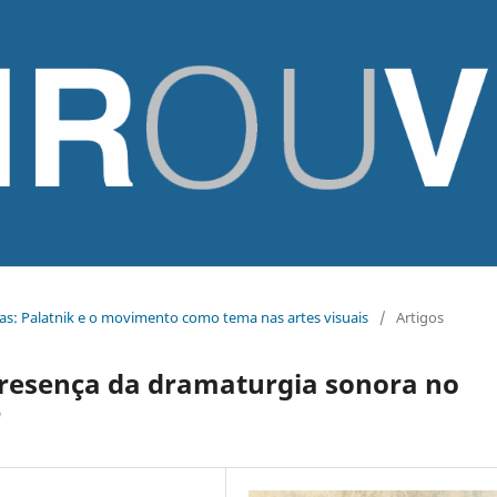
icas: Palatnik e o movimento como tema nas artes visuais
/
Artigos
presença da dramaturgia sonora no
r