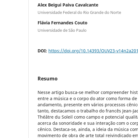
Alex Beigui Paiva Cavalcante
Universidade Federal do Rio Grande do Norte
Flávia Fernandes Couto
Universidade de São Paulo
DOI:
https://doi.org/10.14393/OUV23-v14n2a20
Resumo
Nesse artigo busca-se melhor compreender hist
entre a música e o corpo do ator como forma de
andamento, presente em vários processos cêni
tanto, destacamos o trabalho do francês Jean-J
Théâtre du Soleil como campo e potencial qualit
acerca da sonoridade e sua interação com o cor
cênico. Destaca-se, ainda, a ideia da música co
movimento de obra de arte total reivindicado e