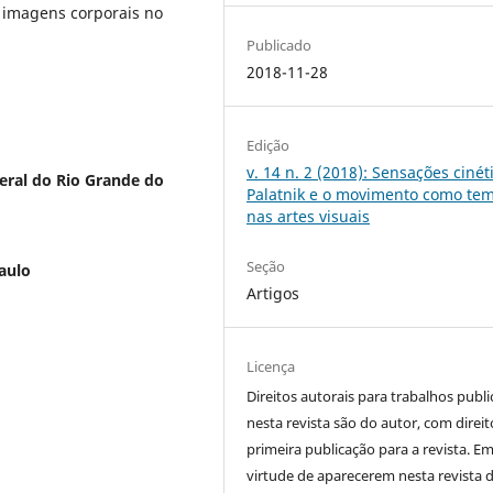
 imagens corporais no
Publicado
2018-11-28
Edição
v. 14 n. 2 (2018): Sensações cinét
deral do Rio Grande do
Palatnik e o movimento como te
nas artes visuais
Seção
aulo
Artigos
Licença
Direitos autorais para trabalhos publ
nesta revista são do autor, com direit
primeira publicação para a revista. E
virtude de aparecerem nesta revista 