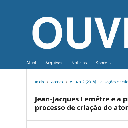
Atual
Arquivos
Notícias
Sobre
Início
/
Acervo
/
v. 14 n. 2 (2018): Sensações cinét
Jean-Jacques Lemêtre e a 
processo de criação do ato