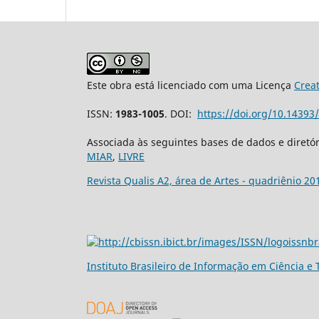
Este obra está licenciado com uma Licença
Crea
ISSN:
1983-1005
. DOI:
https://doi.org/10.1439
Associada às seguintes bases de dados e diretó
MIAR
,
LIVRE
Revista Qualis A2, área de Artes - quadriênio 20
Ins
tituto Brasileiro de Informação em Ciência e