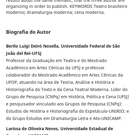
results about the same thematic, that the three author are
organizing in order to publish. KEYWORDS Teatro brasileiro
moderno; dramaturgia moderna; cena moderna.
Biografia do Autor
Berilo Luigi Deiró Nosella, Universidade Federal de São
João del Rei-UFSJ
Professor da Graduação em Teatro e do Mestrado
Acadêmico em Artes Cênicas da UFSJ e professor
colaborador do Mestrado Acadêmico em Artes Cênicas da
UFOP, atuando na área de Teoria, Análise e História e
Historiografia do Texto e da Cena Teatral Moderna. Líder do
Grupo de Pesquisa (CNPq) em História, Política e Cena (UFSJ)
e pesquisador vinculado aos Grupos de Pesquisa (CNPq):
Estudos de História e Historiografia do Espetáculo-UNIRIO; e
do Grupo Estudos em Dramaturgia Letra e Ato-UNICAMP.
Larissa de Oliveira Neves, Universidade Estadual de