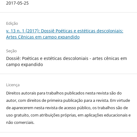
2017-05-25
Edição
v. 13 n. 1 (2017): Dossiê Poéticas e estéticas descoloniais:
Artes Cênicas em campo expandido
Seção
Dossiê: Poéticas e estéticas descoloniais - artes cênicas em
campo expandido
Licença
Direitos autorais para trabalhos publicados nesta revista são do
autor, com direitos de primeira publicação para a revista. Em virtude
de aparecerem nesta revista de acesso público, os trabalhos são de
uso gratuito, com atribuições próprias, em aplicações educacionais e
não comerciais.