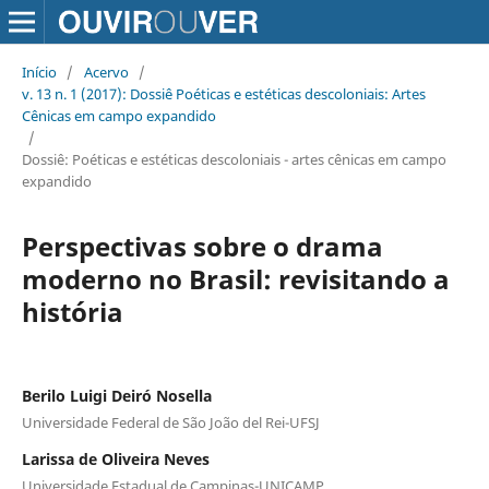
Início
/
Acervo
/
v. 13 n. 1 (2017): Dossiê Poéticas e estéticas descoloniais: Artes
Cênicas em campo expandido
/
Dossiê: Poéticas e estéticas descoloniais - artes cênicas em campo
expandido
Perspectivas sobre o drama
moderno no Brasil: revisitando a
história
Berilo Luigi Deiró Nosella
Universidade Federal de São João del Rei-UFSJ
Larissa de Oliveira Neves
Universidade Estadual de Campinas-UNICAMP