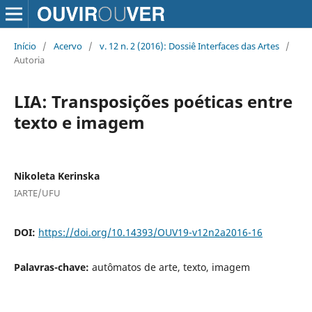
Início
/
Acervo
/
v. 12 n. 2 (2016): Dossiê Interfaces das Artes
/
Autoria
LIA: Transposições poéticas entre
texto e imagem
Nikoleta Kerinska
IARTE/UFU
DOI:
https://doi.org/10.14393/OUV19-v12n2a2016-16
Palavras-chave:
autômatos de arte, texto, imagem