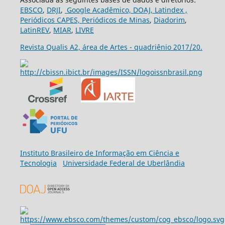
EBSCO
,
DRJI
,
Google Acadêmico,
DOAJ,
Latindex ,
Periódicos CAPES,
Periódicos de Minas
,
Diadorim
,
LatinREV
,
MIAR
,
LIVRE
Revista Qualis A2, área de Artes - quadriênio 2017/20.
Ins
tituto Brasileiro de Informação em Ciência e
Tecnologia
Universidade Federal de Uberlândia