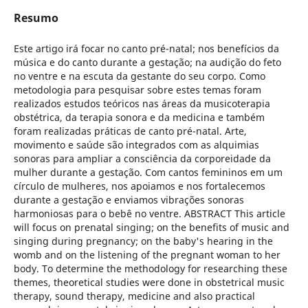
Resumo
Este artigo irá focar no canto pré-natal; nos benefícios da
música e do canto durante a gestação; na audição do feto
no ventre e na escuta da gestante do seu corpo. Como
metodologia para pesquisar sobre estes temas foram
realizados estudos teóricos nas áreas da musicoterapia
obstétrica, da terapia sonora e da medicina e também
foram realizadas práticas de canto pré-natal. Arte,
movimento e saúde são integrados com as alquimias
sonoras para ampliar a consciência da corporeidade da
mulher durante a gestação. Com cantos femininos em um
círculo de mulheres, nos apoiamos e nos fortalecemos
durante a gestação e enviamos vibrações sonoras
harmoniosas para o bebê no ventre. ABSTRACT This article
will focus on prenatal singing; on the benefits of music and
singing during pregnancy; on the baby's hearing in the
womb and on the listening of the pregnant woman to her
body. To determine the methodology for researching these
themes, theoretical studies were done in obstetrical music
therapy, sound therapy, medicine and also practical