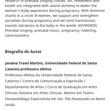
research in prenatal singing classes. Art, movement and
health are integrated with sound alchemy to widen the
woman's body awareness during pregnancy. With feminine
chants in a circle of women, we support and strengthen
ourselves during pregnancy and we send harmonious
sounds vibrations to the baby in the womb. KEYWORDS
Prenatal singing, prenatal music, pregnancy, listening,
consciousness.
Biografia do Autor
Janaina Trasel Martins, Universidade Federal de Santa
Catarina professora efetiva
Professora efetiva da Universidade Federal de Santa
Catarina / Centro de Comunicação e Expressão /
Departamento de Artes / Curso de Graduação em Artes
Cênicas Doutora em Artes Cênicas. Mestre em Teatro.
Fonoaudióloga Especialista em Voz. Pós-Doutorado no Reino
Unido.