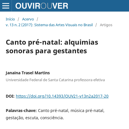
Início
/
Acervo
/
v. 13 n. 2 (2017): Sistema das Artes Visuais no Brasil
/
Artigos
Canto pré-natal: alquimias
sonoras para gestantes
Janaina Trasel Martins
Universidade Federal de Santa Catarina professora efetiva
DOI:
https://doi.org/10.14393/OUV21-v13n2a2017-20
Palavras-chave:
Canto pré-natal, música pré-natal,
gestação, escuta, consciência.