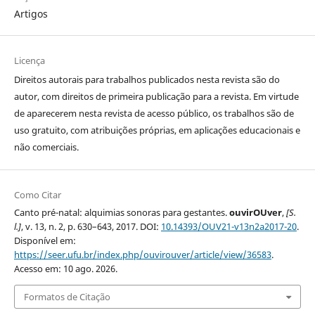
Artigos
Licença
Direitos autorais para trabalhos publicados nesta revista são do
autor, com direitos de primeira publicação para a revista. Em virtude
de aparecerem nesta revista de acesso público, os trabalhos são de
uso gratuito, com atribuições próprias, em aplicações educacionais e
não comerciais.
Como Citar
Canto pré-natal: alquimias sonoras para gestantes.
ouvirOUver
,
[S.
l.]
, v. 13, n. 2, p. 630–643, 2017. DOI:
10.14393/OUV21-v13n2a2017-20
.
Disponível em:
https://seer.ufu.br/index.php/ouvirouver/article/view/36583
.
Acesso em: 10 ago. 2026.
Formatos de Citação