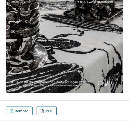
Remoto
PDF