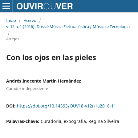
Início
/
Acervo
/
v. 12 n. 1 (2016): Dossiê Música Eletroacústica / Música e Tecnologia
/
Artigos
Con los ojos en las pieles
Andrés Inocente Martín Hernández
Curador independente
DOI:
https://doi.org/10.14393/OUV18-v12n1a2016-11
Palavras-chave:
Curadoria, expografia, Regina Silveira