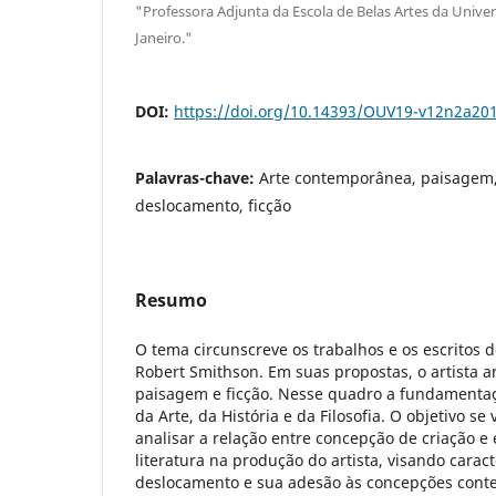
"Professora Adjunta da Escola de Belas Artes da Unive
Janeiro."
DOI:
https://doi.org/10.14393/OUV19-v12n2a20
Palavras-chave:
Arte contemporânea, paisagem,
deslocamento, ficção
Resumo
O tema circunscreve os trabalhos e os escritos d
Robert Smithson. Em suas propostas, o artista a
paisagem e ficção. Nesse quadro a fundamentaç
da Arte, da História e da Filosofia. O objetivo se 
analisar a relação entre concepção de criação e 
literatura na produção do artista, visando carac
deslocamento e sua adesão às concepções cont