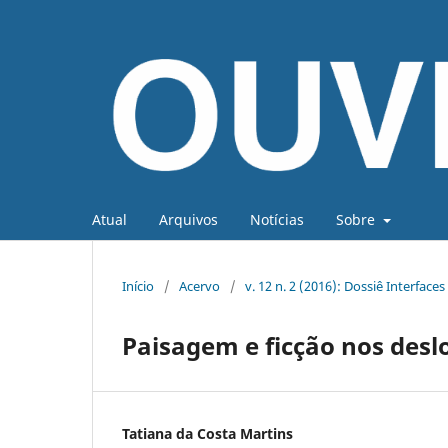
Atual
Arquivos
Notícias
Sobre
Início
/
Acervo
/
v. 12 n. 2 (2016): Dossiê Interfaces
Paisagem e ficção nos des
Tatiana da Costa Martins