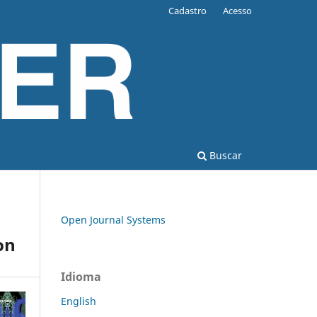
Cadastro
Acesso
Buscar
Open Journal Systems
on
Idioma
English