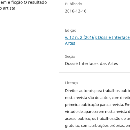
em e ficção O resultado
Publicado
 artista.
2016-12-16
Edição
v. 12 n. 2 (2016): Dossiê Interfac
Artes
Seção
Dossiê Interfaces das Artes
Licença
Direitos autorais para trabalhos publ
nesta revista são do autor, com direit
primeira publicação para a revista. E
virtude de aparecerem nesta revista 
acesso público, os trabalhos são de u
gratuito, com atribuições próprias, e