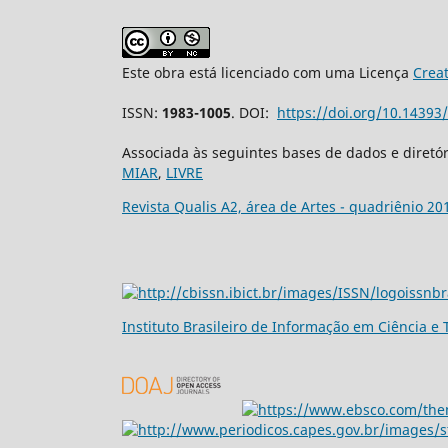
Este obra está licenciado com uma Licença
Crea
ISSN:
1983-1005
. DOI:
https://doi.org/10.1439
Associada às seguintes bases de dados e diretó
MIAR
,
LIVRE
Revista Qualis A2, área de Artes - quadriênio 20
Ins
tituto Brasileiro de Informação em Ciência e