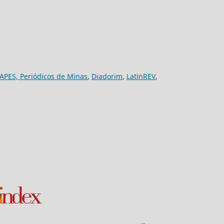
APES,
Periódicos de Minas
,
Diadorim
,
LatinREV
,