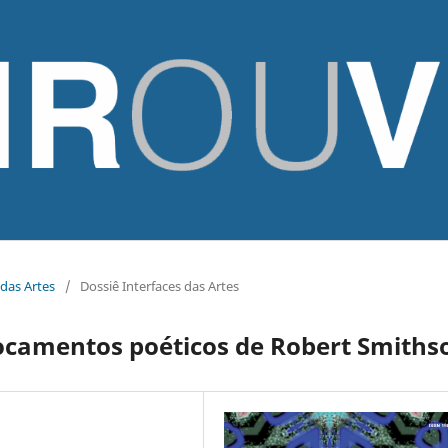
 das Artes
/
Dossiê Interfaces das Artes
locamentos poéticos de Robert Smiths