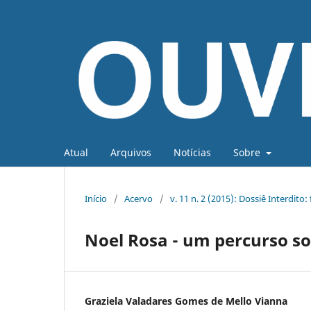
Atual
Arquivos
Notícias
Sobre
Início
/
Acervo
/
v. 11 n. 2 (2015): Dossiê Interdito:
Noel Rosa - um percurso s
Graziela Valadares Gomes de Mello Vianna