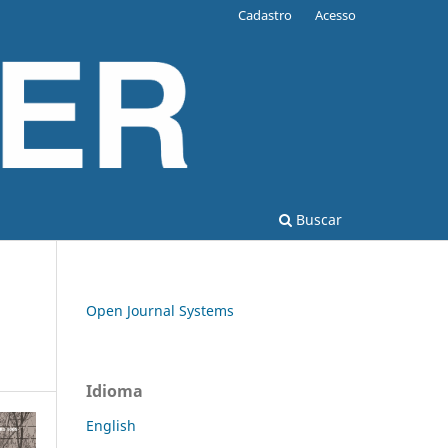
Cadastro
Acesso
Buscar
Open Journal Systems
Idioma
English