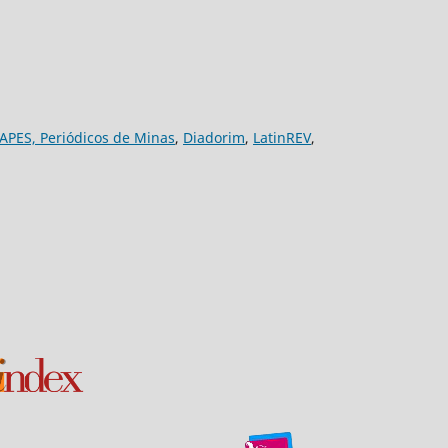
APES,
Periódicos de Minas
,
Diadorim
,
LatinREV
,