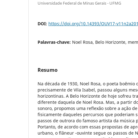
Universidade Federal de Minas Gerais - UFMG
DOI:
https://doi.org/10.14393/OUV17-v11n2a20
Palavras-chave:
Noel Rosa, Belo Horizonte, mem
Resumo
Na década de 1930, Noel Rosa, o poeta boêmio d
precisamente de Vila Isabel, passou alguns mes
horizontinas. A Belo Horizonte de hoje sofreu t
diferente daquela de Noel Rosa. Mas, a partir d
sonoro, propomos uma reflexão sobre a ação de 
fisicamente daqueles percursos que poderiam 
passos de outrora do famoso artista da música p
Portanto, de acordo com essas propostas de ap
urbano, o flâneur -ouvinte segue os passos de 