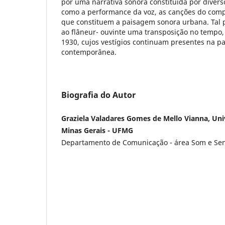
por uma narrativa sonora constituída por diverso
como a performance da voz, as canções do comp
que constituem a paisagem sonora urbana. Tal 
ao flâneur- ouvinte uma transposição no tempo,
1930, cujos vestígios continuam presentes na 
contemporânea.
Biografia do Autor
Graziela Valadares Gomes de Mello Vianna, Uni
Minas Gerais - UFMG
Departamento de Comunicação - área Som e Sen