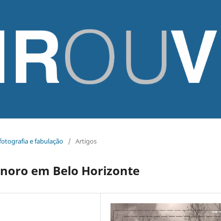
 fotografia e fabulação
/
Artigos
onoro em Belo Horizonte