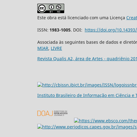
Este obra está licenciado com uma Licença
Crea
ISSN:
1983-1005
. DOI:
https://doi.org/10.1439
Associada às seguintes bases de dados e diretó
MIAR
,
LIVRE
Revista Qualis A2, área de Artes - quadriênio 20
Ins
tituto Brasileiro de Informação em Ciência e