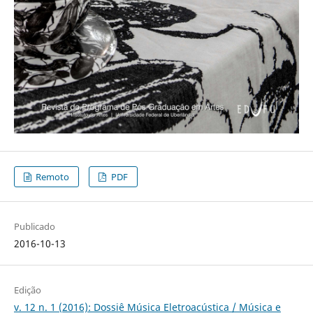
Remoto
PDF
Publicado
2016-10-13
Edição
v. 12 n. 1 (2016): Dossiê Música Eletroacústica / Música e