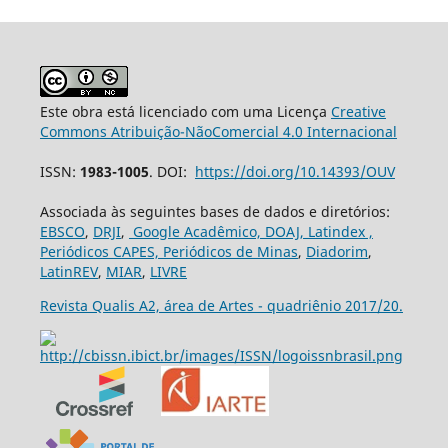
Este obra está licenciado com uma Licença
Creative
Commons Atribuição-NãoComercial 4.0 Internacional
ISSN:
1983-1005
. DOI:
https://doi.org/10.14393/OUV
Associada às seguintes bases de dados e diretórios:
EBSCO
,
DRJI
,
Google Acadêmico,
DOAJ,
Latindex ,
Periódicos CAPES,
Periódicos de Minas
,
Diadorim
,
LatinREV
,
MIAR
,
LIVRE
Revista Qualis A2, área de Artes - quadriênio 2017/20.