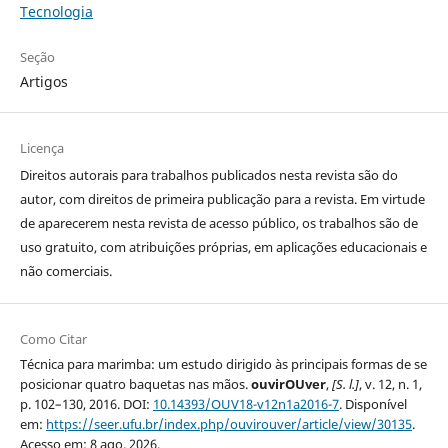
Tecnologia
Seção
Artigos
Licença
Direitos autorais para trabalhos publicados nesta revista são do
autor, com direitos de primeira publicação para a revista. Em virtude
de aparecerem nesta revista de acesso público, os trabalhos são de
uso gratuito, com atribuições próprias, em aplicações educacionais e
não comerciais.
Como Citar
Técnica para marimba: um estudo dirigido às principais formas de se
posicionar quatro baquetas nas mãos.
ouvirOUver
,
[S. l.]
, v. 12, n. 1,
p. 102–130, 2016. DOI:
10.14393/OUV18-v12n1a2016-7
. Disponível
em:
https://seer.ufu.br/index.php/ouvirouver/article/view/30135
.
Acesso em: 8 ago. 2026.