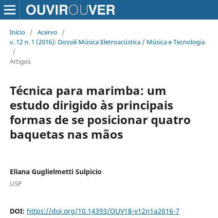
Início
/
Acervo
/
v. 12 n. 1 (2016): Dossiê Música Eletroacústica / Música e Tecnologia
/
Artigos
Técnica para marimba: um
estudo dirigido às principais
formas de se posicionar quatro
baquetas nas mãos
Eliana Guglielmetti Sulpicio
USP
DOI:
https://doi.org/10.14393/OUV18-v12n1a2016-7