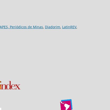
APES,
Periódicos de Minas
,
Diadorim
,
LatinREV
,