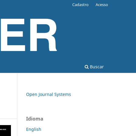
Cadastro
Acesso
Buscar
Open Journal Systems
Idioma
English