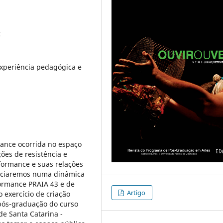
C
xperiência pedagógica e
mance ocorrida no espaço
ões de resistência e
rformance e suas relações
iciaremos numa dinâmica
formance PRAIA 43 e de
Artigo
 exercício de criação
 pós-graduação do curso
de Santa Catarina -