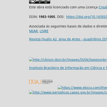
Este obra está licenciado com uma Licença
Crea
ISSN:
1983-1005
. DOI:
https://doi.org/10.1439
Associada às seguintes bases de dados e diretó
MIAR
,
LIVRE
Revista Qualis A2, área de Artes - quadriênio 20
Ins
tituto Brasileiro de Informação em Ciência e