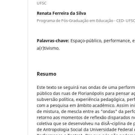
UFSC
Renata Ferreira da Silva
Programa de Pós-Graduação em Educação - CED- UFS
Palavras-chave:
Espaço-público, performance, e
a(r)tivismo.
Resumo
Este texto se seguirá nas ondas de uma perfor
público das ruas de Florianópolis para pensar aç
subversão política, experiência pedagógica, pe
com a pesquisa em âmbito acadêmico. Assim in
de mistura, de mescla entre as "ondas" da per
retorno aos momentos de reflexão disparados no
coletiva que se desenvolveu na disÂ¬ciplina de
de Antropologia Social da Universidade Federal 