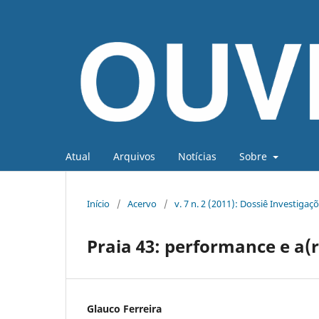
Atual
Arquivos
Notícias
Sobre
Início
/
Acervo
/
v. 7 n. 2 (2011): Dossiê Investigaç
Praia 43: performance e a(
Glauco Ferreira