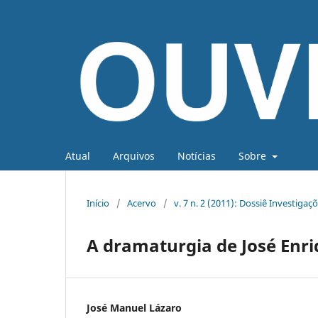
Atual
Arquivos
Notícias
Sobre
Início
/
Acervo
/
v. 7 n. 2 (2011): Dossiê Investigaç
A dramaturgia de José Enri
José Manuel Lázaro