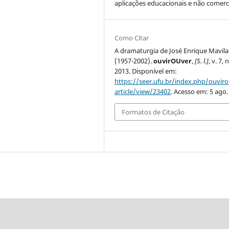
aplicações educacionais e não comerci
Como Citar
A dramaturgia de José Enrique Mavila
(1957-2002).
ouvirOUver
,
[S. l.]
, v. 7, n
2013. Disponível em:
https://seer.ufu.br/index.php/ouvir
article/view/23402
. Acesso em: 5 ago.
Formatos de Citação