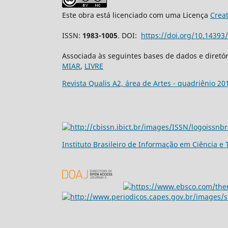
Este obra está licenciado com uma Licença
Crea
ISSN:
1983-1005
. DOI:
https://doi.org/10.1439
Associada às seguintes bases de dados e diretó
MIAR
,
LIVRE
Revista Qualis A2, área de Artes - quadriênio 20
Ins
tituto Brasileiro de Informação em Ciência e