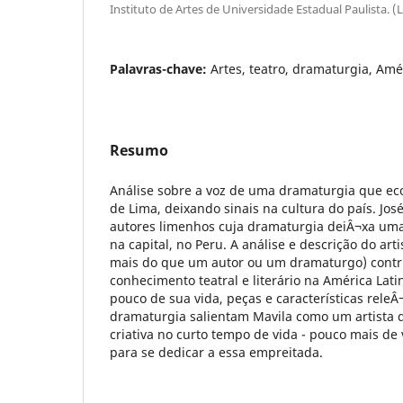
Instituto de Artes de Universidade Estadual Paulista. (
Palavras-chave:
Artes, teatro, dramaturgia, Amé
Resumo
Análise sobre a voz de uma dramaturgia que eco
de Lima, deixando sinais na cultura do país. Jo
autores limenhos cuja dramaturgia deiÂ¬xa um
na capital, no Peru. A análise e descrição do arti
mais do que um autor ou um dramaturgo) cont
conhecimento teatral e literário na América La
pouco de sua vida, peças e características rele
dramaturgia salientam Mavila como um artista 
criativa no curto tempo de vida - pouco mais de 
para se dedicar a essa empreitada.