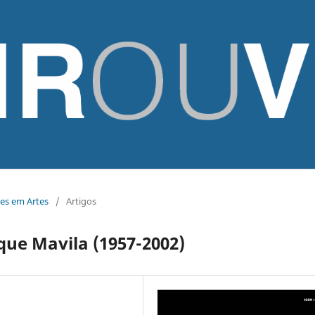
ões em Artes
/
Artigos
que Mavila (1957-2002)