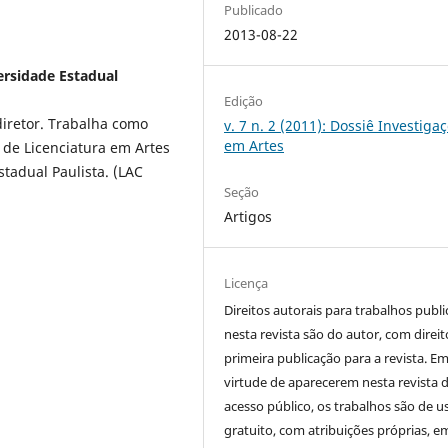
Publicado
2013-08-22
ersidade Estadual
Edição
diretor. Trabalha como
v. 7 n. 2 (2011): Dossiê Investiga
em Artes
de Licenciatura em Artes
stadual Paulista. (LAC
Seção
Artigos
Licença
Direitos autorais para trabalhos publ
nesta revista são do autor, com direit
primeira publicação para a revista. E
virtude de aparecerem nesta revista 
acesso público, os trabalhos são de u
gratuito, com atribuições próprias, e