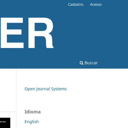
Cadastro
Acesso
Buscar
Open Journal Systems
Idioma
English