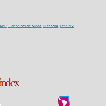
APES,
Periódicos de Minas
,
Diadorim
,
LatinREV
,