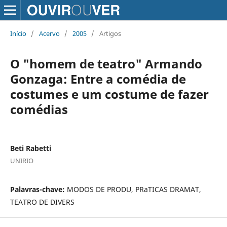
Início
/
Acervo
/
2005
/
Artigos
O "homem de teatro" Armando
Gonzaga: Entre a comédia de
costumes e um costume de fazer
comédias
Beti Rabetti
UNIRIO
Palavras-chave:
MODOS DE PRODU, PRaTICAS DRAMAT,
TEATRO DE DIVERS