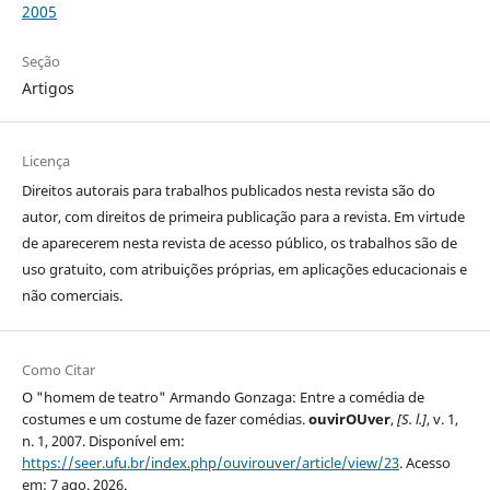
2005
Seção
Artigos
Licença
Direitos autorais para trabalhos publicados nesta revista são do
autor, com direitos de primeira publicação para a revista. Em virtude
de aparecerem nesta revista de acesso público, os trabalhos são de
uso gratuito, com atribuições próprias, em aplicações educacionais e
não comerciais.
Como Citar
O "homem de teatro" Armando Gonzaga: Entre a comédia de
costumes e um costume de fazer comédias.
ouvirOUver
,
[S. l.]
, v. 1,
n. 1, 2007. Disponível em:
https://seer.ufu.br/index.php/ouvirouver/article/view/23
. Acesso
em: 7 ago. 2026.