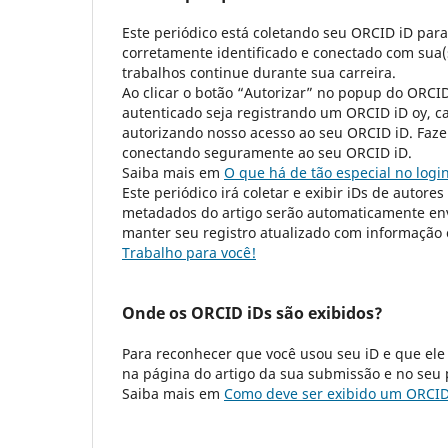
Este periódico está coletando seu ORCID iD par
corretamente identificado e conectado com sua(
trabalhos continue durante sua carreira.
Ao clicar o botão “Autorizar” no popup do ORC
autenticado seja registrando um ORCID iD oy, c
autorizando nosso acesso ao seu ORCID iD. Faze
conectando seguramente ao seu ORCID iD.
Saiba mais em
O que há de tão especial no logi
Este periódico irá coletar e exibir iDs de autore
metadados do artigo serão automaticamente env
manter seu registro atualizado com informação 
Trabalho para você!
Onde os ORCID iDs são exibidos?
Para reconhecer que você usou seu iD e que ele
na página do artigo da sua submissão e no seu p
Saiba mais em
Como deve ser exibido um ORCID