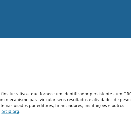
ns lucrativos, que fornece um identificador persistente - um OR
 um mecanismo para vincular seus resultados e atividades de pesq
temas usados por editores, financiadores, instituições e outros
m
orcid.org
.