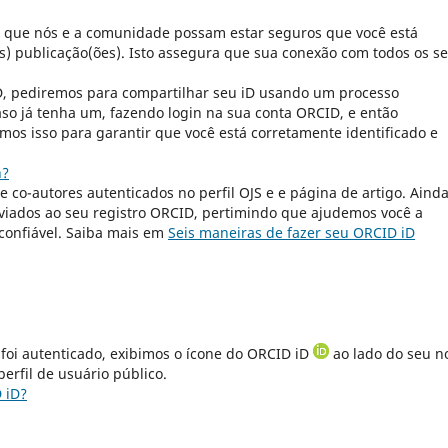
a que nós e a comunidade possam estar seguros que você está
s) publicação(ões). Isto assegura que sua conexão com todos os s
ID, pediremos para compartilhar seu iD usando um processo
aso já tenha um, fazendo login na sua conta ORCID, e então
mos isso para garantir que você está corretamente identificado e
n?
s e co-autores autenticados no perfil OJS e e página de artigo. Ainda
iados ao seu registro ORCID, pertimindo que ajudemos você a
confiável. Saiba mais em
Seis maneiras de fazer seu ORCID iD
 foi autenticado, exibimos o ícone do ORCID iD
ao lado do seu 
erfil de usuário público.
 iD?