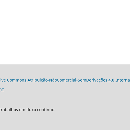
tive Commons Atribuição-NãoComercial-SemDerivações 4.0 Interna
OT
trabalhos em fluxo contínuo.