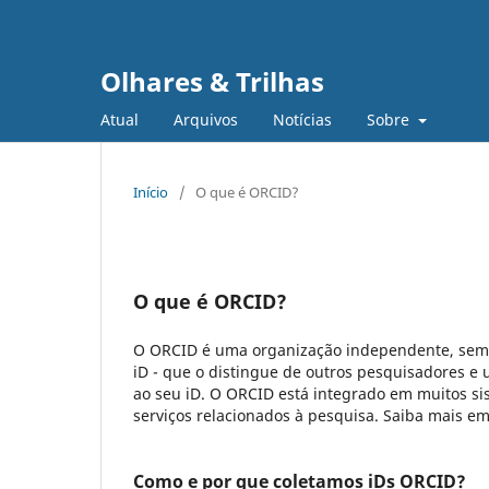
Olhares & Trilhas
Atual
Arquivos
Notícias
Sobre
Início
/
O que é ORCID?
O que é ORCID?
O ORCID é uma organização independente, sem fi
iD - que o distingue de outros pesquisadores e
ao seu iD. O ORCID está integrado em muitos sis
serviços relacionados à pesquisa. Saiba mais e
Como e por que coletamos iDs ORCID?