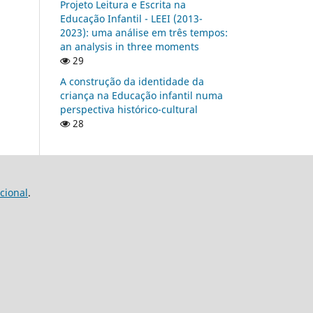
Projeto Leitura e Escrita na
Educação Infantil - LEEI (2013-
2023): uma análise em três tempos:
an analysis in three moments
29
A construção da identidade da
criança na Educação infantil numa
perspectiva histórico-cultural
28
cional
.