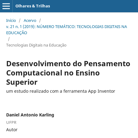
Olhares & Trilhas
Início
/
Acervo
/
v. 21 n. 1 (2019): NÚMERO TEMÁTICO: TECNOLOGIAS DIGITAIS NA
EDUCAÇÃO
/
Tecnologias Digitais na Educação
Desenvolvimento do Pensamento
Computacional no Ensino
Superior
um estudo realizado com a ferramenta App Inventor
Daniel Antonio Karling
UFPR
Autor