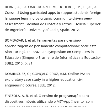
BERNS, A.; PALOMO-DUARTE, M.; DODERO, J. M.; CEJAS, A.
Guess it! Using gamicated apps to support students foreign
language learning by organic community-driven peer-
assessment. Facultad de Filosofía y Letras. Escuela Superior
de Ingeniería. University of Cadiz, Spain. 2012.
BOMBASAR, J. et al. Ferramentas para o ensino-
aprendizagem do pensamento computacional: onde está
Alan Turing?. In: Brazilian Symposium on Computers in
Education (Simpósio Brasileiro de Informática na Educação-
SBIE). 2015. p. 81.
DOMINGUEZ, C.; GONÇALO CRUZ, A.M. Online PA: an
exploratory case study in a higher education civil
engineering course. IEEE. 2012.
FINIZOLA, A. B. et al. O ensino de programação para
dispositivos móveis utilizando o MIT-App Inventor com