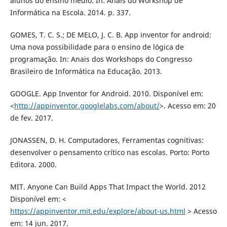
alunos do ensino médio. In: Anais do Workshop de
Informática na Escola. 2014. p. 337.
GOMES, T. C. S.; DE MELO, J. C. B. App inventor for android:
Uma nova possibilidade para o ensino de lógica de
programação. In: Anais dos Workshops do Congresso
Brasileiro de Informática na Educação. 2013.
GOOGLE. App Inventor for Android. 2010. Disponível em:
<
http://appinventor.googlelabs.com/about/
>. Acesso em: 20
de fev. 2017.
JONASSEN, D. H. Computadores, Ferramentas cognitivas:
desenvolver o pensamento crítico nas escolas. Porto: Porto
Editora. 2000.
MIT. Anyone Can Build Apps That Impact the World. 2012
Disponível em: <
https://appinventor.mit.edu/explore/about-us.html
> Acesso
em: 14 jun. 2017.