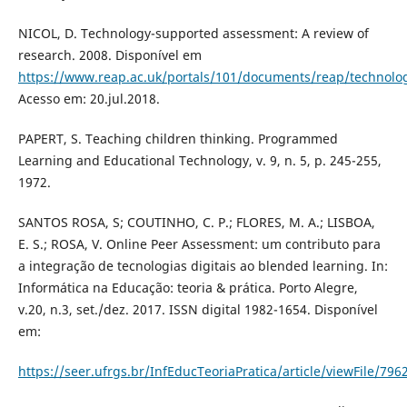
NICOL, D. Technology-supported assessment: A review of
research. 2008. Disponível em
https://www.reap.ac.uk/portals/101/documents/reap/technolo
Acesso em: 20.jul.2018.
PAPERT, S. Teaching children thinking. Programmed
Learning and Educational Technology, v. 9, n. 5, p. 245-255,
1972.
SANTOS ROSA, S; COUTINHO, C. P.; FLORES, M. A.; LISBOA,
E. S.; ROSA, V. Online Peer Assessment: um contributo para
a integração de tecnologias digitais ao blended learning. In:
Informática na Educação: teoria & prática. Porto Alegre,
v.20, n.3, set./dez. 2017. ISSN digital 1982-1654. Disponível
em:
https://seer.ufrgs.br/InfEducTeoriaPratica/article/viewFile/79