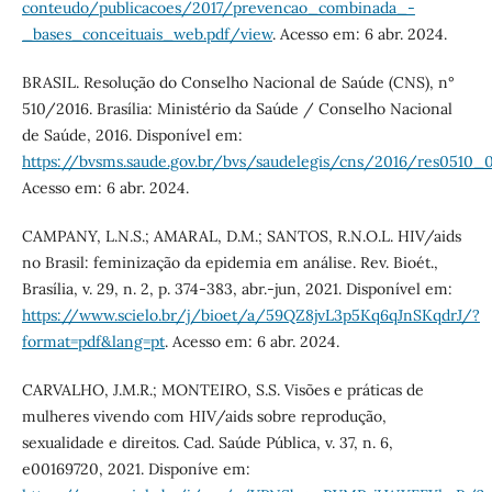
conteudo/publicacoes/2017/prevencao_combinada_-
_bases_conceituais_web.pdf/view
. Acesso em: 6 abr. 2024.
BRASIL. Resolução do Conselho Nacional de Saúde (CNS), n°
510/2016. Brasília: Ministério da Saúde / Conselho Nacional
de Saúde, 2016. Disponível em:
https://bvsms.saude.gov.br/bvs/saudelegis/cns/2016/res0510_
Acesso em: 6 abr. 2024.
CAMPANY, L.N.S.; AMARAL, D.M.; SANTOS, R.N.O.L. HIV/aids
no Brasil: feminização da epidemia em análise. Rev. Bioét.,
Brasília, v. 29, n. 2, p. 374-383, abr.-jun, 2021. Disponível em:
https://www.scielo.br/j/bioet/a/59QZ8jvL3p5Kq6qJnSKqdrJ/?
format=pdf&lang=pt
. Acesso em: 6 abr. 2024.
CARVALHO, J.M.R.; MONTEIRO, S.S. Visões e práticas de
mulheres vivendo com HIV/aids sobre reprodução,
sexualidade e direitos. Cad. Saúde Pública, v. 37, n. 6,
e00169720, 2021. Disponíve em: