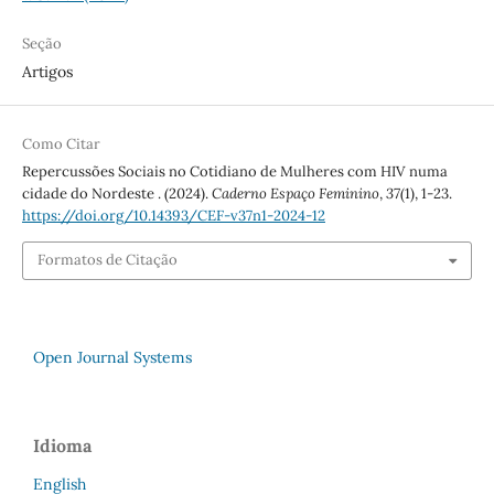
Seção
Artigos
Como Citar
Repercussões Sociais no Cotidiano de Mulheres com HIV numa
cidade do Nordeste . (2024).
Caderno Espaço Feminino
,
37
(1), 1-23.
https://doi.org/10.14393/CEF-v37n1-2024-12
Formatos de Citação
Open Journal Systems
Idioma
English