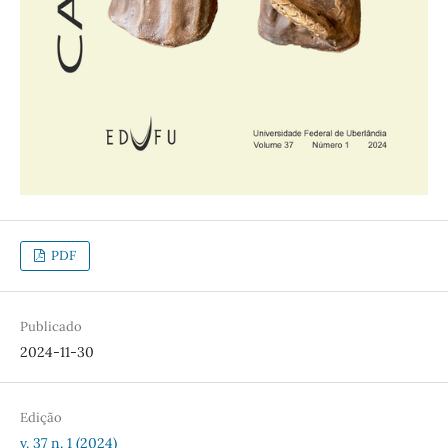
PDF
Publicado
2024-11-30
Edição
v. 37 n. 1 (2024)