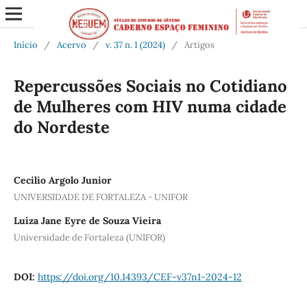
Início
/
Acervo
/
v. 37 n. 1 (2024)
/
Artigos
Repercussões Sociais no Cotidiano
de Mulheres com HIV numa cidade
do Nordeste
Cecilio Argolo Junior
UNIVERSIDADE DE FORTALEZA - UNIFOR
Luiza Jane Eyre de Souza Vieira
Universidade de Fortaleza (UNIFOR)
DOI:
https://doi.org/10.14393/CEF-v37n1-2024-12