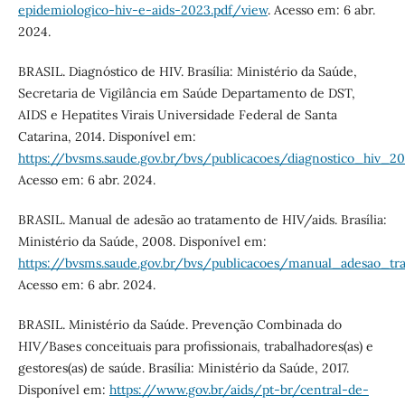
epidemiologico-hiv-e-aids-2023.pdf/view
. Acesso em: 6 abr.
2024.
BRASIL. Diagnóstico de HIV. Brasília: Ministério da Saúde,
Secretaria de Vigilância em Saúde Departamento de DST,
AIDS e Hepatites Virais Universidade Federal de Santa
Catarina, 2014. Disponível em:
https://bvsms.saude.gov.br/bvs/publicacoes/diagnostico_hiv_20
Acesso em: 6 abr. 2024.
BRASIL. Manual de adesão ao tratamento de HIV/aids. Brasília:
Ministério da Saúde, 2008. Disponível em:
https://bvsms.saude.gov.br/bvs/publicacoes/manual_adesao_tr
Acesso em: 6 abr. 2024.
BRASIL. Ministério da Saúde. Prevenção Combinada do
HIV/Bases conceituais para profissionais, trabalhadores(as) e
gestores(as) de saúde. Brasília: Ministério da Saúde, 2017.
Disponível em:
https://www.gov.br/aids/pt-br/central-de-