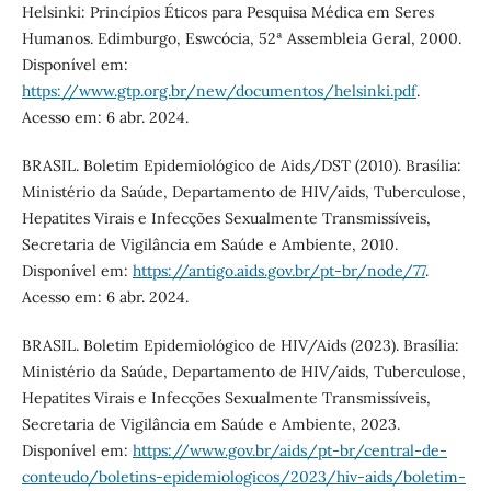
Helsinki: Princípios Éticos para Pesquisa Médica em Seres
Humanos. Edimburgo, Eswcócia, 52ª Assembleia Geral, 2000.
Disponível em:
https://www.gtp.org.br/new/documentos/helsinki.pdf
.
Acesso em: 6 abr. 2024.
BRASIL. Boletim Epidemiológico de Aids/DST (2010). Brasília:
Ministério da Saúde, Departamento de HIV/aids, Tuberculose,
Hepatites Virais e Infecções Sexualmente Transmissíveis,
Secretaria de Vigilância em Saúde e Ambiente, 2010.
Disponível em:
https://antigo.aids.gov.br/pt-br/node/77
.
Acesso em: 6 abr. 2024.
BRASIL. Boletim Epidemiológico de HIV/Aids (2023). Brasília:
Ministério da Saúde, Departamento de HIV/aids, Tuberculose,
Hepatites Virais e Infecções Sexualmente Transmissíveis,
Secretaria de Vigilância em Saúde e Ambiente, 2023.
Disponível em:
https://www.gov.br/aids/pt-br/central-de-
conteudo/boletins-epidemiologicos/2023/hiv-aids/boletim-