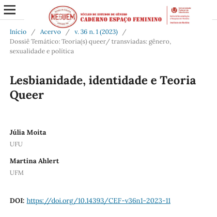
Início
/
Acervo
/
v. 36 n. 1 (2023)
/
Dossiê Temático: Teoria(s) queer/ transviadas: gênero,
sexualidade e política
Lesbianidade, identidade e Teoria
Queer
Júlia Moita
UFU
Martina Ahlert
UFM
DOI:
https://doi.org/10.14393/CEF-v36n1-2023-11