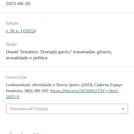
2023-06-30
Edição
v. 36 n. 1 (2023)
Seção
Dossiê Temático: Teoria(s) queer/ transviadas: gênero,
sexualidade e política
Como Citar
Lesbianidade, identidade e Teoria Queer. (2023).
Caderno Espaço
Feminino
,
36
(1), 189-202.
https://doi.org/10.14393/CEF-v36n1-
2023-11
Formatos de Citação