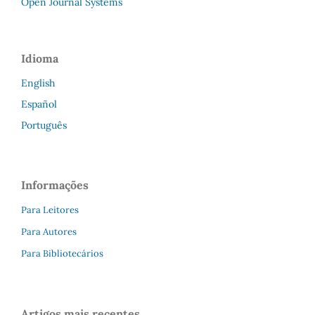
Open Journal Systems
Idioma
English
Español
Português
Informações
Para Leitores
Para Autores
Para Bibliotecários
Artigos mais recentes