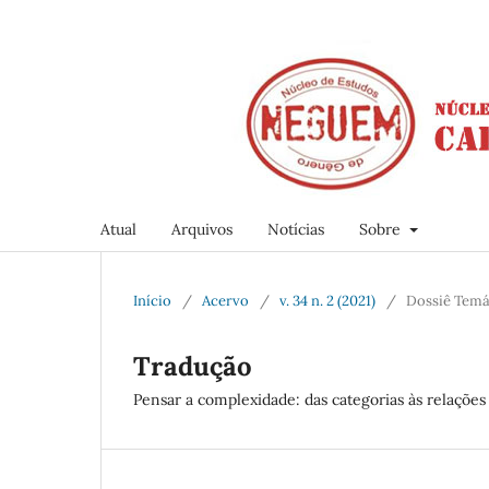
Atual
Arquivos
Notícias
Sobre
Início
/
Acervo
/
v. 34 n. 2 (2021)
/
Dossiê Temá
Tradução
Pensar a complexidade: das categorias às relações 