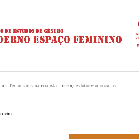
tico: Feminismos materialistas: recepções latino-americanas
sociais