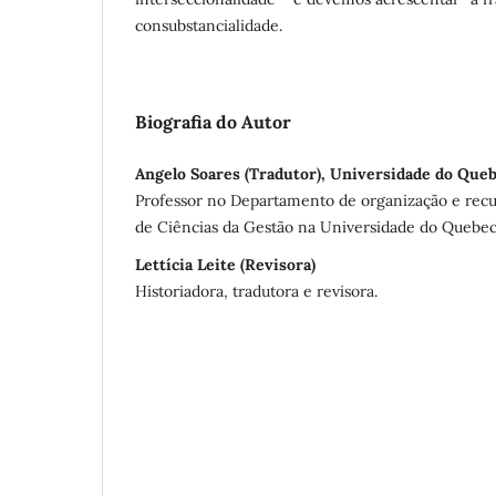
consubstancialidade.
Biografia do Autor
Angelo Soares (Tradutor), Universidade do Que
Professor no Departamento de organização e rec
de Ciências da Gestão na Universidade do Queb
Lettícia Leite (Revisora)
Historiadora, tradutora e revisora.