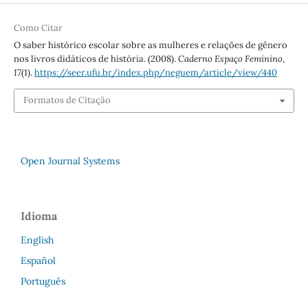
Como Citar
O saber histórico escolar sobre as mulheres e relações de gênero
nos livros didáticos de história. (2008).
Caderno Espaço Feminino
,
17
(1).
https://seer.ufu.br/index.php/neguem/article/view/440
Formatos de Citação
Open Journal Systems
Idioma
English
Español
Português