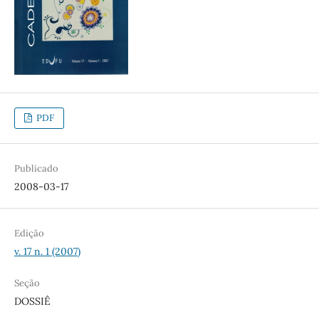
PDF
Publicado
2008-03-17
Edição
v. 17 n. 1 (2007)
Seção
DOSSIÊ