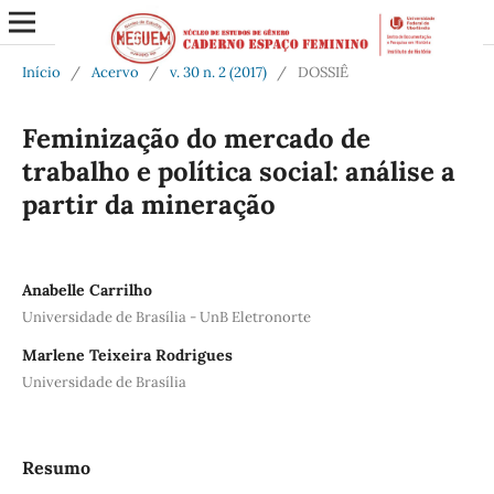
Início
/
Acervo
/
v. 30 n. 2 (2017)
/
DOSSIÊ
Feminização do mercado de
trabalho e política social: análise a
partir da mineração
Anabelle Carrilho
Universidade de Brasília - UnB Eletronorte
Marlene Teixeira Rodrigues
Universidade de Brasília
Resumo