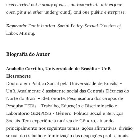
was carried out a study of cases on two private mines (one
open pit and other underground), and one public enterprise.
Keywords
: Feminization. Social Policy. Sexual Division of
Labor. Mining.
Biografia do Autor
Anabelle Carrilho, Universidade de Brasília - UnB
Eletronorte
Doutora em Política Social pela Universidade de Brasília -
UnB. Atualmente é assistente social das Centrais Elétricas do
Norte do Brasil - Eletronorte. Pesquisadora dos Grupos de
Pesquisa TEDis - Trabalho, Educação e Discriminação e
Laboratório GENPOSS - Gênero, Política Social e Serviços
Sociais. Tem experiência na área de Gênero, atuando
principalmente nos seguintes temas: ações afirmativas, divisão
sexual do trabalho e feminização das ocupações profissionais.