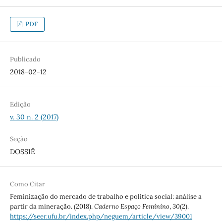
PDF
Publicado
2018-02-12
Edição
v. 30 n. 2 (2017)
Seção
DOSSIÊ
Como Citar
Feminização do mercado de trabalho e política social: análise a
partir da mineração. (2018).
Caderno Espaço Feminino
,
30
(2).
https://seer.ufu.br/index.php/neguem/article/view/39001