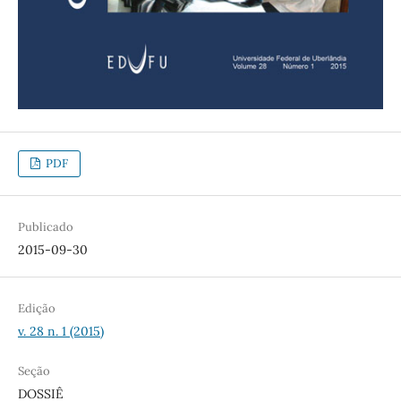
PDF
Publicado
2015-09-30
Edição
v. 28 n. 1 (2015)
Seção
DOSSIÊ