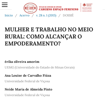
Início
/
Acervo
/
v. 28 n. 1 (2015)
/
DOSSIÊ
MULHER E TRABALHO NO MEIO
RURAL: COMO ALCANÇAR O
EMPODERAMENTO?
érika oliveira amorim
UEMG (Universidade do Estado de Minas Gerais)
Ana Louise de Carvalho Fiúza
Universidade Federal de Viçosa
Neide Maria de Almeida Pinto
Universidade Federal de Viçosa