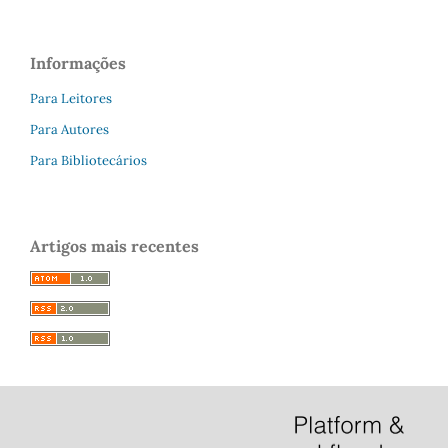
Informações
Para Leitores
Para Autores
Para Bibliotecários
Artigos mais recentes