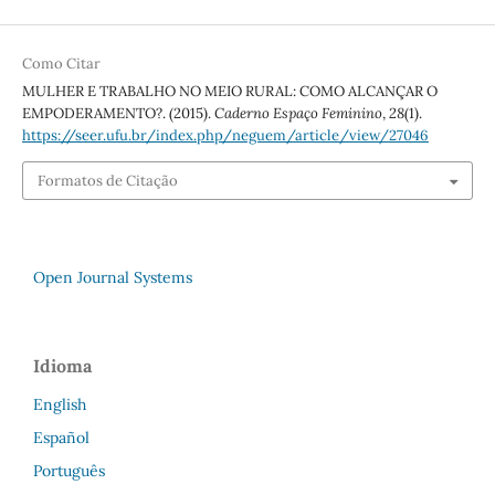
Como Citar
MULHER E TRABALHO NO MEIO RURAL: COMO ALCANÇAR O
EMPODERAMENTO?. (2015).
Caderno Espaço Feminino
,
28
(1).
https://seer.ufu.br/index.php/neguem/article/view/27046
Formatos de Citação
Open Journal Systems
Idioma
English
Español
Português