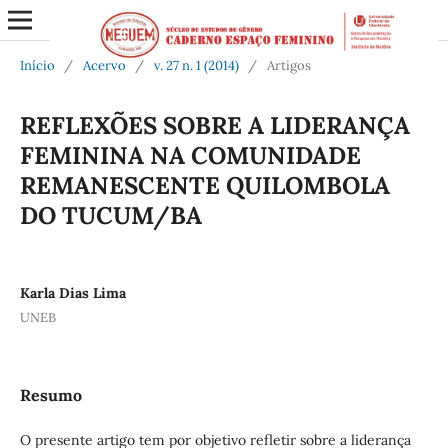
Início
/
Acervo
/
v. 27 n. 1 (2014)
/
Artigos
REFLEXÕES SOBRE A LIDERANÇA
FEMININA NA COMUNIDADE
REMANESCENTE QUILOMBOLA
DO TUCUM/BA
Karla Dias Lima
UNEB
Resumo
O presente artigo tem por objetivo refletir sobre a liderança