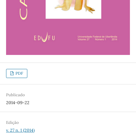
PDF
Publicado
2014-09-22
Edição
v. 27 n. 1 (2014)