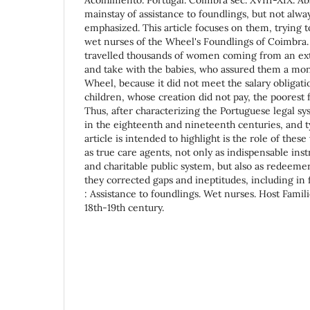
mainstay of assistance to foundlings, but not always
emphasized. This article focuses on them, trying 
wet nurses of the Wheel's Foundlings of Coimbra. T
travelled thousands of women coming from an exte
and take with the babies, who assured them a mon
Wheel, because it did not meet the salary obligat
children, whose creation did not pay, the poorest 
Thus, after characterizing the Portuguese legal sy
in the eighteenth and nineteenth centuries, and ty
article is intended to highlight is the role of the
as true care agents, not only as indispensable ins
and charitable public system, but also as redeemer
they corrected gaps and ineptitudes, including in
: Assistance to foundlings. Wet nurses. Host Famil
18th-19th century.