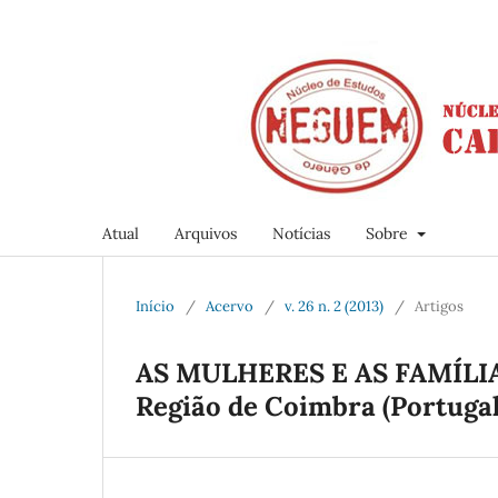
Atual
Arquivos
Notícias
Sobre
Início
/
Acervo
/
v. 26 n. 2 (2013)
/
Artigos
AS MULHERES E AS FAMÍLI
Região de Coimbra (Portugal