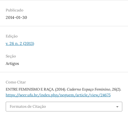
Publicado
2014-01-30
Edição
v. 26 n. 2 (2013)
Seção
Artigos
Como Citar
ENTRE FEMINISMO E RAÇA. (2014).
Caderno Espaço Feminino
,
26
(2).
https://seer.ufu.br/index.php/neguem/article/view/24675
Formatos de Citação