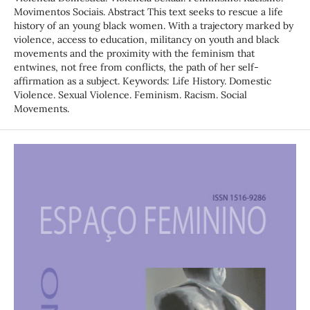
Movimentos Sociais. Abstract This text seeks to rescue a life
history of an young black women. With a trajectory marked by
violence, access to education, militancy on youth and black
movements and the proximity with the feminism that
entwines, not free from conflicts, the path of her self-
affirmation as a subject. Keywords: Life History. Domestic
Violence. Sexual Violence. Feminism. Racism. Social
Movements.