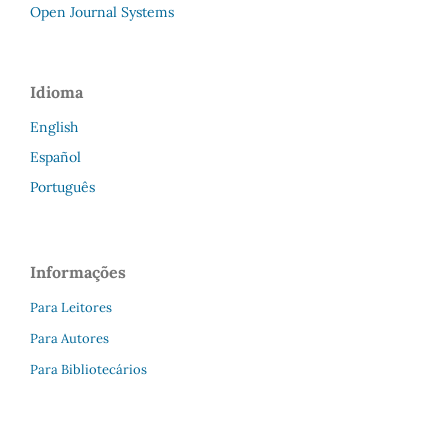
Open Journal Systems
Idioma
English
Español
Português
Informações
Para Leitores
Para Autores
Para Bibliotecários