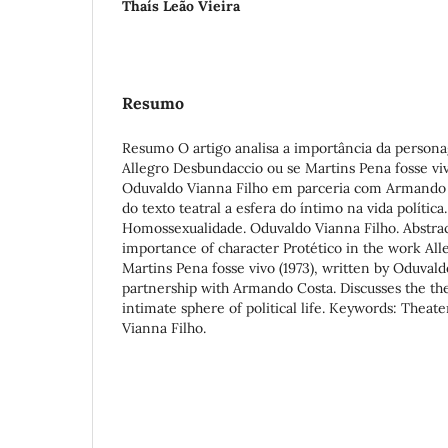
Thaís Leão Vieira
Resumo
Resumo O artigo analisa a importância da person
Allegro Desbundaccio ou se Martins Pena fosse vivo
Oduvaldo Vianna Filho em parceria com Armando C
do texto teatral a esfera do íntimo na vida política
Homossexualidade. Oduvaldo Vianna Filho. Abstract
importance of character Protético in the work Al
Martins Pena fosse vivo (1973), written by Oduvald
partnership with Armando Costa. Discusses the the
intimate sphere of political life. Keywords: Theat
Vianna Filho.