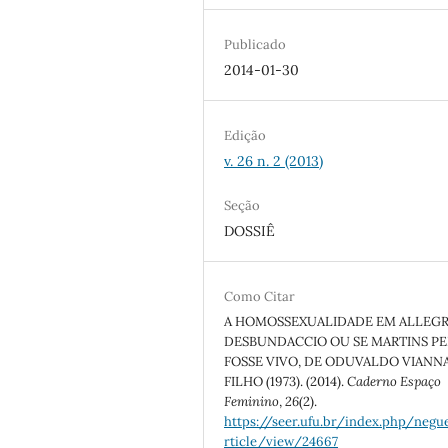
Publicado
2014-01-30
Edição
v. 26 n. 2 (2013)
Seção
DOSSIÊ
Como Citar
A HOMOSSEXUALIDADE EM ALLEG
DESBUNDACCIO OU SE MARTINS P
FOSSE VIVO, DE ODUVALDO VIANN
FILHO (1973). (2014).
Caderno Espaço
Feminino
,
26
(2).
https://seer.ufu.br/index.php/neg
rticle/view/24667