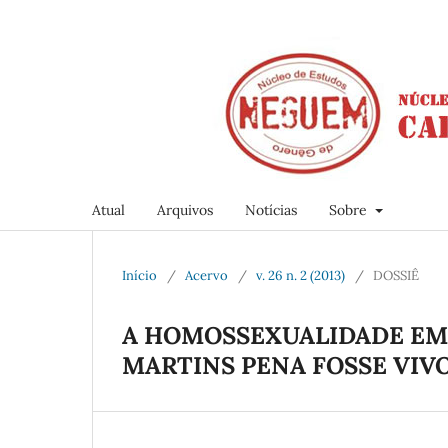
Atual
Arquivos
Notícias
Sobre
Início
/
Acervo
/
v. 26 n. 2 (2013)
/
DOSSIÊ
A HOMOSSEXUALIDADE EM
MARTINS PENA FOSSE VIVO