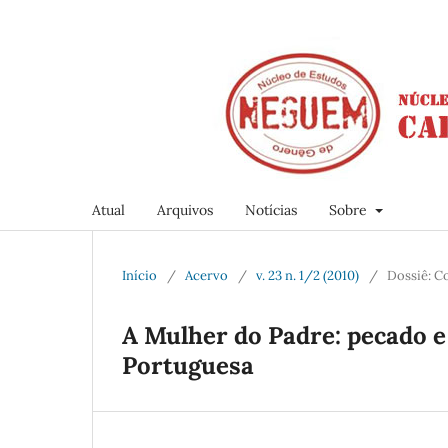
Atual
Arquivos
Notícias
Sobre
Início
/
Acervo
/
v. 23 n. 1/2 (2010)
/
Dossiê: C
A Mulher do Padre: pecado e
Portuguesa