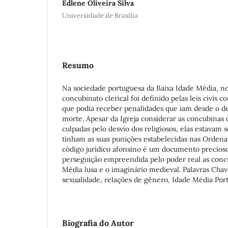
Edlene Oliveira Silva
Universidade de Brasília
Resumo
Na sociedade portuguesa da Baixa Idade Média, no
concubinato clerical foi definido pelas leis civis
que podia receber penalidades que iam desde o d
morte. Apesar da Igreja considerar as concubinas 
culpadas pelo desvio dos religiosos, elas estavam s
tinham as suas punições estabelecidas nas Ordena
código jurídico afonsino é um documento precioso
perseguição empreendida pelo poder real as conc
Média lusa e o imaginário medieval. Palavras Chav
sexualidade, relações de gênero, Idade Média Por
Biografia do Autor