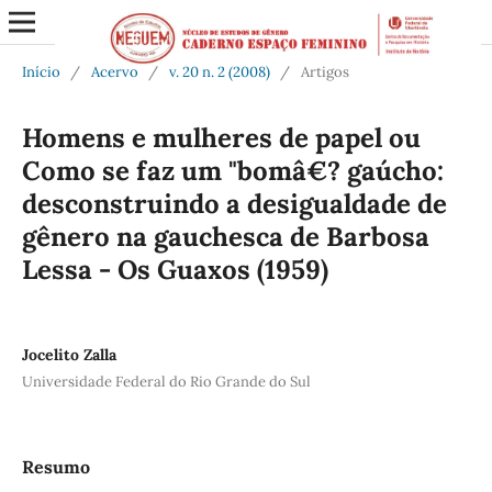
Início
/
Acervo
/
v. 20 n. 2 (2008)
/
Artigos
Homens e mulheres de papel ou
Como se faz um "bomâ€? gaúcho:
desconstruindo a desigualdade de
gênero na gauchesca de Barbosa
Lessa - Os Guaxos (1959)
Jocelito Zalla
Universidade Federal do Rio Grande do Sul
Resumo