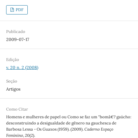
PDF
Publicado
2009-07-17
Edição
v. 20 n. 2 (2008)
Seção
Artigos
Como Citar
Homens e mulheres de papel ou Como se faz um "bomâ€? gaúcho:
desconstruindo a desigualdade de gênero na gauchesca de
Barbosa Lessa - Os Guaxos (1959). (2009).
Caderno Espaço
Feminino
,
20
(2).