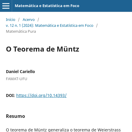
Matemática e Estatística em Foco
Início
/
Acervo
/
v. 12 n. 1 (2024): Matemática e Estatística em Foco
/
Matemática Pura
O Teorema de Müntz
Daniel Cariello
FAMAT-UFU
DOI:
https://doi.org/10.14393/
Resumo
O teorema de Müntz generaliza o teorema de Weierstrass