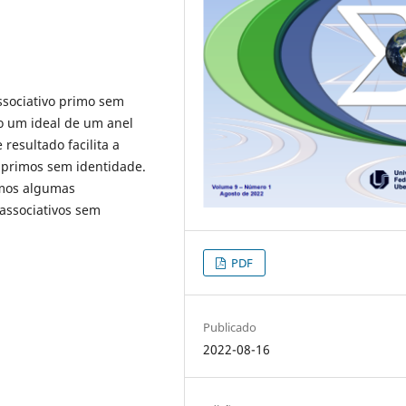
ssociativo primo sem
o um ideal de um anel
resultado facilita a
 primos sem identidade.
camos algumas
 associativos sem
PDF
Publicado
2022-08-16