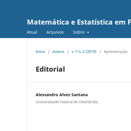
Matemática e Estatística em 
Atual
Arquivos
Sobre
Início
/
Acervo
/
v. 7 n. 2 (2019)
/
Apresentação
Editorial
Alessandro Alves Santana
Universidade Federal de Uberlândia