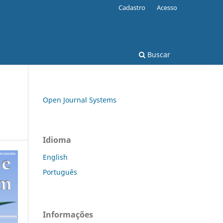
Cadastro
Acesso
Buscar
Open Journal Systems
Idioma
English
Português
Informações