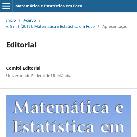
Matemática e Estatística em Foco
Início
/
Acervo
/
v. 5 n. 1 (2017): Matemática e Estatística em Foco
/
Apresentação
Editorial
Comitê Editorial
Universidade Federal de Uberlândia