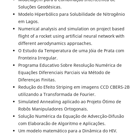
Soluções Geodésicas.
Modelo Hiperbólico para Solubilidade de Nitrogênio
em Lagos.
Numerical analysis and simulation on project based
flight of a rocket using artificial neural network with
different aerodynamics approaches.
O Estudo da Temperatura de uma Jóia de Prata com
Fronteira Irregular.
Programa Educativo Sobre Resolução Numérica de
Equações Diferenciais Parciais via Método de
Diferenças Finitas.
Redução do Efeito Striping em imagens CCD CBERS-2B
utilizando a Transformada de Fourier.
Simulated Annealing aplicado ao Projeto Ótimo de
Robôs Manipuladores Ortogonais.
Solução Numérica da Equação de Advecção-Difusão
com Elaboracão de Algoritmo e Aplicações.
Um modelo matemático para a Dinâmica do HIV.