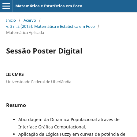
Matemática e Estatística em Foco
Início
/
Acervo
/
v. 3 n. 2 (2015): Matemática e Estatística em Foco
/
Matemática Aplicada
Sessão Poster Digital
III CMRS
Universidade Federal de Uberlândia
Resumo
Abordagem da Dinâmica Populacional através de
Interface Gráfica Computacional.
Aplicação da Lógica Fuzzy em curvas de potência de