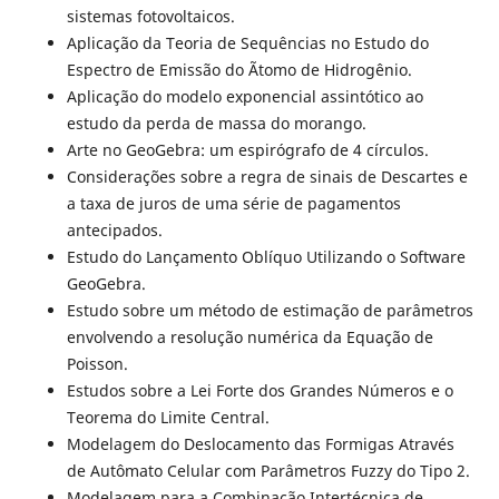
sistemas fotovoltaicos.
Aplicação da Teoria de Sequências no Estudo do
Espectro de Emissão do Ãtomo de Hidrogênio.
Aplicação do modelo exponencial assintótico ao
estudo da perda de massa do morango.
Arte no GeoGebra: um espirógrafo de 4 círculos.
Considerações sobre a regra de sinais de Descartes e
a taxa de juros de uma série de pagamentos
antecipados.
Estudo do Lançamento Oblíquo Utilizando o Software
GeoGebra.
Estudo sobre um método de estimação de parâmetros
envolvendo a resolução numérica da Equação de
Poisson.
Estudos sobre a Lei Forte dos Grandes Números e o
Teorema do Limite Central.
Modelagem do Deslocamento das Formigas Através
de Autômato Celular com Parâmetros Fuzzy do Tipo 2.
Modelagem para a Combinação Intertécnica de