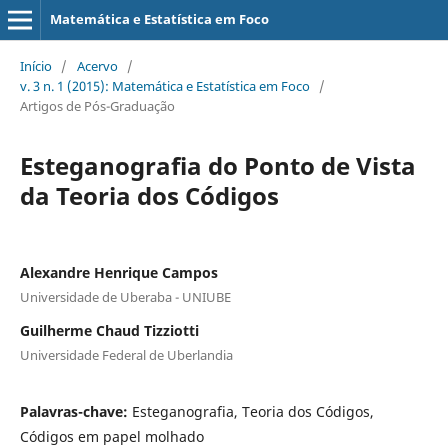
Matemática e Estatística em Foco
Início
/
Acervo
/
v. 3 n. 1 (2015): Matemática e Estatística em Foco
/
Artigos de Pós-Graduação
Esteganografia do Ponto de Vista
da Teoria dos Códigos
Alexandre Henrique Campos
Universidade de Uberaba - UNIUBE
Guilherme Chaud Tizziotti
Universidade Federal de Uberlandia
Palavras-chave:
Esteganografia, Teoria dos Códigos,
Códigos em papel molhado