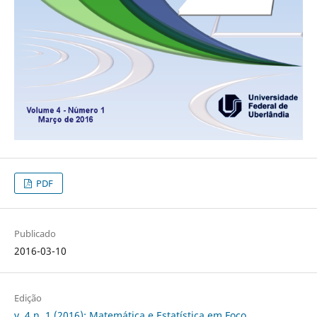
PDF
Publicado
2016-03-10
Edição
v. 4 n. 1 (2016): Matemática e Estatística em Foco