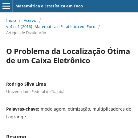
Matemática e Estatística em Foco
Início
/
Acervo
/
v. 4 n. 1 (2016): Matemática e Estatística em Foco
/
Artigos de Divulgação
O Problema da Localização Ótima
de um Caixa Eletrônico
Rodrigo Silva Lima
Universidade Federal de Itajubá
Palavras-chave:
modelagem, otimização, multiplicadores de
Lagrange
Resumo