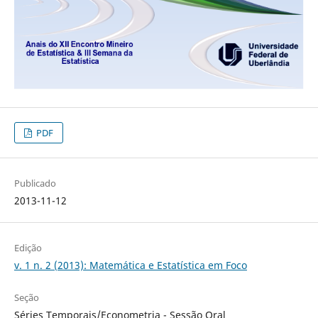
PDF
Publicado
2013-11-12
Edição
v. 1 n. 2 (2013): Matemática e Estatística em Foco
Seção
Séries Temporais/Econometria - Sessão Oral