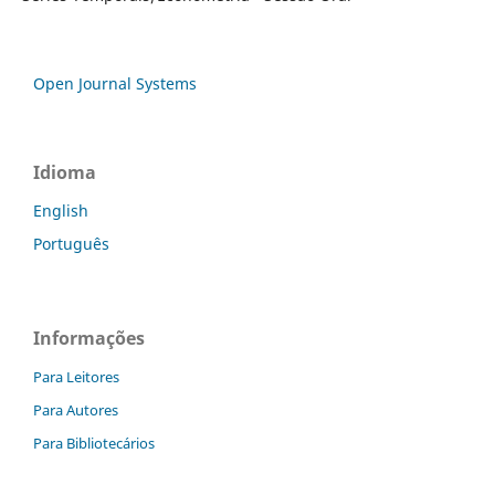
Open Journal Systems
Idioma
English
Português
Informações
Para Leitores
Para Autores
Para Bibliotecários