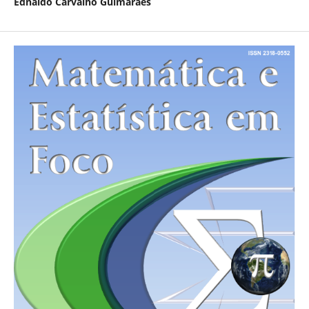
Ednaldo Carvalho Guimarães