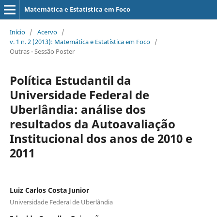
Matemática e Estatística em Foco
Início
/
Acervo
/
v. 1 n. 2 (2013): Matemática e Estatística em Foco
/
Outras - Sessão Poster
Política Estudantil da
Universidade Federal de
Uberlândia: análise dos
resultados da Autoavaliação
Institucional dos anos de 2010 e
2011
Luiz Carlos Costa Junior
Universidade Federal de Uberlândia