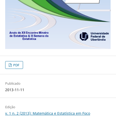
PDF
Publicado
2013-11-11
Edição
v. 1 n. 2 (2013): Matemática e Estatística em Foco