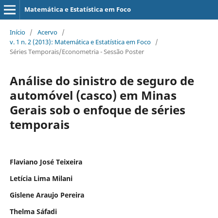
Matemática e Estatística em Foco
Início
/
Acervo
/
v. 1 n. 2 (2013): Matemática e Estatística em Foco
/
Séries Temporais/Econometria - Sessão Poster
Análise do sinistro de seguro de
automóvel (casco) em Minas
Gerais sob o enfoque de séries
temporais
Flaviano José Teixeira
Letícia Lima Milani
Gislene Araujo Pereira
Thelma Sáfadi