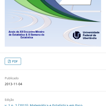
PDF
Publicado
2013-11-04
Edição
v. 1 n. 2 (2013): Matemática e Estatística em Foco