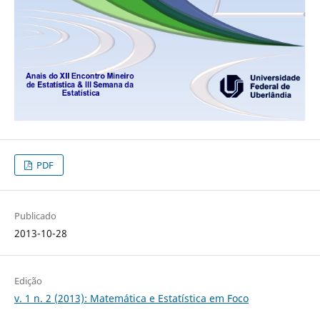
PDF
Publicado
2013-10-28
Edição
v. 1 n. 2 (2013): Matemática e Estatística em Foco