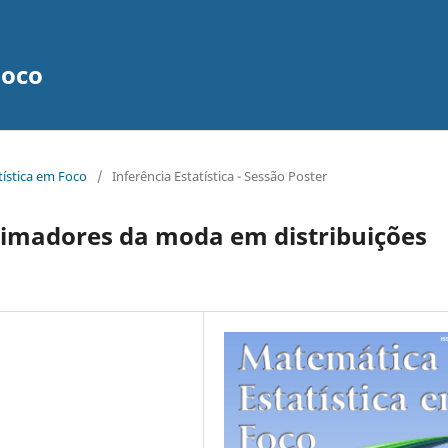
Foco
tística em Foco
/
Inferência Estatística - Sessão Poster
stimadores da moda em distribuições