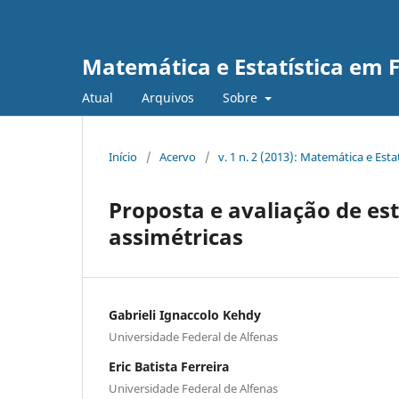
Matemática e Estatística em 
Atual
Arquivos
Sobre
Início
/
Acervo
/
v. 1 n. 2 (2013): Matemática e Esta
Proposta e avaliação de e
assimétricas
Gabrieli Ignaccolo Kehdy
Universidade Federal de Alfenas
Eric Batista Ferreira
Universidade Federal de Alfenas