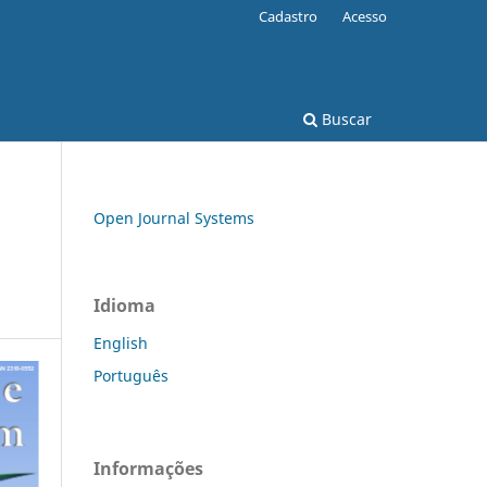
Cadastro
Acesso
Buscar
Open Journal Systems
Idioma
English
Português
Informações