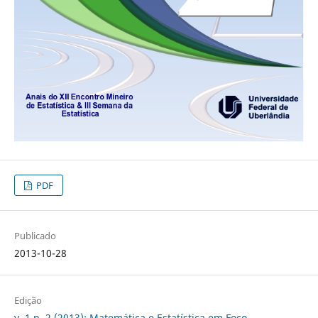
PDF
Publicado
2013-10-28
Edição
v. 1 n. 2 (2013): Matemática e Estatística em Foco