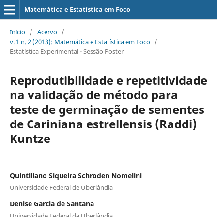
Matemática e Estatística em Foco
Início
/
Acervo
/
v. 1 n. 2 (2013): Matemática e Estatística em Foco
/
Estatística Experimental - Sessão Poster
Reprodutibilidade e repetitividade
na validação de método para
teste de germinação de sementes
de Cariniana estrellensis (Raddi)
Kuntze
Quintiliano Siqueira Schroden Nomelini
Universidade Federal de Uberlândia
Denise Garcia de Santana
Universidade Federal de Uberlândia