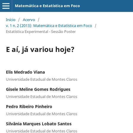
Matemática e Estatística em Foco
Início
/
Acervo
/
v. 1 n. 2 (2013): Matemática e Estatística em Foco
/
Estatística Experimental - Sessão Poster
E aí, já variou hoje?
Elis Medrado Viana
Universidade Estadual de Montes Claros
Gisele Meline Gomes Rodrigues
Universidade Estadual de Montes Claros
Pedro Ribeiro Pinheiro
Universidade Estadual de Montes Claros
Silvânia Marques Lobato Santos
Universidade Estadual de Montes Claros