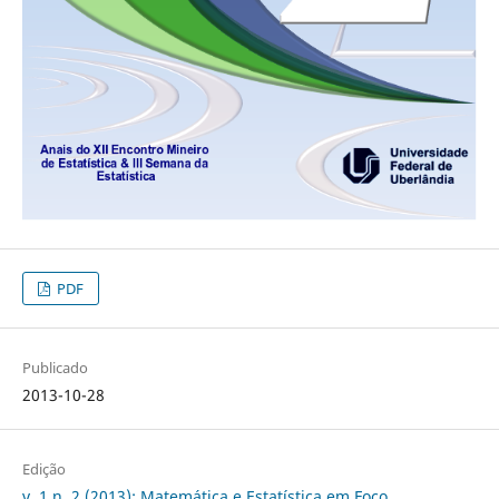
PDF
Publicado
2013-10-28
Edição
v. 1 n. 2 (2013): Matemática e Estatística em Foco