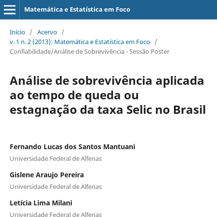
Matemática e Estatística em Foco
Início
/
Acervo
/
v. 1 n. 2 (2013): Matemática e Estatística em Foco
/
Confiabilidade/Análise de Sobrevivência - Sessão Poster
Análise de sobrevivência aplicada
ao tempo de queda ou
estagnação da taxa Selic no Brasil
Fernando Lucas dos Santos Mantuani
Universidade Federal de Alfenas
Gislene Araujo Pereira
Universidade Federal de Alfenas
Letícia Lima Milani
Universidade Federal de Alfenas