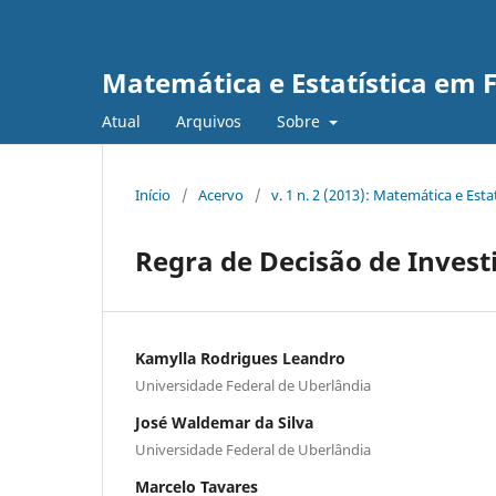
Matemática e Estatística em 
Atual
Arquivos
Sobre
Início
/
Acervo
/
v. 1 n. 2 (2013): Matemática e Esta
Regra de Decisão de Inves
Kamylla Rodrigues Leandro
Universidade Federal de Uberlândia
José Waldemar da Silva
Universidade Federal de Uberlândia
Marcelo Tavares