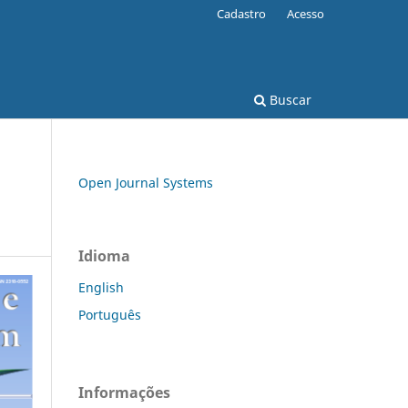
Cadastro
Acesso
Buscar
Open Journal Systems
Idioma
English
Português
Informações