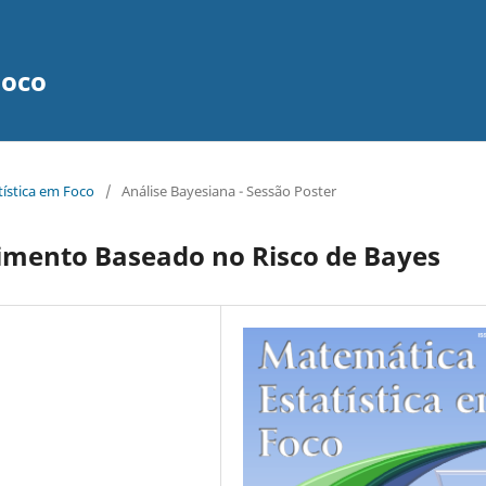
Foco
tística em Foco
/
Análise Bayesiana - Sessão Poster
timento Baseado no Risco de Bayes