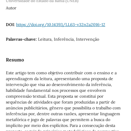
Universidade do Estado da Bahia (UNEB)
Autor
DOI:
https://doi.org/10.14393/LL63-v32n2a2016-12
Palavras-chave:
Leitura, Inferência, Intervenção
Resumo
Este artigo tem como objetivo contribuir com o ensino e a
aprendizagem da leitura, apresentando uma proposta de
intervenção que visa ao desenvolvimento da inferência,
habilidade fundamental nos processos que envolvem
compreensão textual. Esta proposta se constitui por
sequências de atividades que foram produzidas a partir de
anúncios publicitários, gênero que possibilita o trabalho com
inferências por, dentre outras razões, apresentar linguagem
metafórica e jogo de palavras que permitem a busca do
implícito por meio dos explícitos. Para a consecução desta