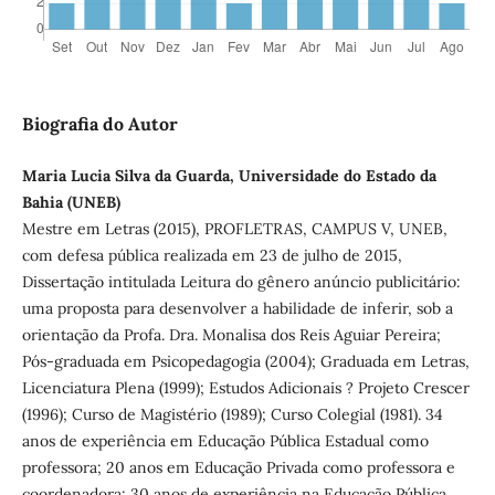
Biografia do Autor
Maria Lucia Silva da Guarda, Universidade do Estado da
Bahia (UNEB)
Mestre em Letras (2015), PROFLETRAS, CAMPUS V, UNEB,
com defesa pública realizada em 23 de julho de 2015,
Dissertação intitulada Leitura do gênero anúncio publicitário:
uma proposta para desenvolver a habilidade de inferir, sob a
orientação da Profa. Dra. Monalisa dos Reis Aguiar Pereira;
Pós-graduada em Psicopedagogia (2004); Graduada em Letras,
Licenciatura Plena (1999); Estudos Adicionais ? Projeto Crescer
(1996); Curso de Magistério (1989); Curso Colegial (1981). 34
anos de experiência em Educação Pública Estadual como
professora; 20 anos em Educação Privada como professora e
coordenadora; 30 anos de experiência na Educação Pública