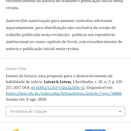
reconhecimento da autoria do trabalho e publicação inicial nesta
revista.
Autores têm autorização para assumir contratos adicionais
separadamente, para distribuição não-exclusiva da versão do
trabalho publicada nesta revista (ex.: publicar em repositório
institucional ou como capítulo de livro), com reconhecimento de
autoria e publicação inicial nesta revista.
Como Citar
Ensino de leitura: uma proposta para o desenvolvimento da
habilidade de inferir.
Letras & Letras
, Uberlândia, v. 32, n. 2, p. 231–
257, 2017. DOI:
10.14393/LL63-v32n2a2016-12
. Disponível em:
https://seer.ufu.br/index.php/letraseletras/article/view/34888
.
Acesso em: 9 ago. 2026.
Formatos de Citação