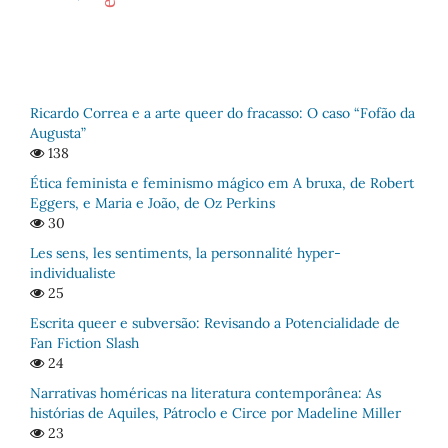
Ricardo Correa e a arte queer do fracasso: O caso “Fofão da
Augusta”
138
Ética feminista e feminismo mágico em A bruxa, de Robert
Eggers, e Maria e João, de Oz Perkins
30
Les sens, les sentiments, la personnalité hyper-
individualiste
25
Escrita queer e subversão: Revisando a Potencialidade de
Fan Fiction Slash
24
Narrativas homéricas na literatura contemporânea: As
histórias de Aquiles, Pátroclo e Circe por Madeline Miller
23